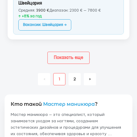
Швейцария
Средняя:
3900 €
Диапазон: 2300 € — 7800 €
↑ +8% за год
Вакансии: Швейцария →
Показать еще
<
1
2
>
Кто такой
Мастер маникюра
?
Мастер маникюра — это специалист, который
занимается уходом за ногтями, созданием
эстетических дизайнов и процедурами для улучшения
их состояния, обеспечивая здоровье и красоту …