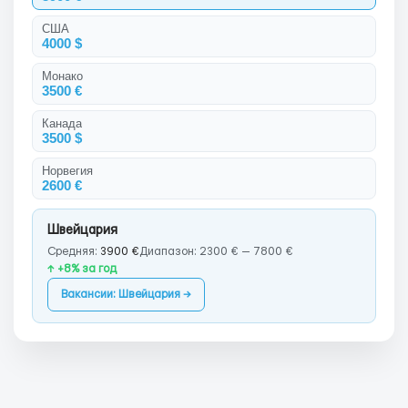
США
4000 $
Монако
3500 €
Канада
3500 $
Норвегия
2600 €
Швейцария
Средняя:
3900 €
Диапазон: 2300 € — 7800 €
↑ +8% за год
Вакансии: Швейцария →