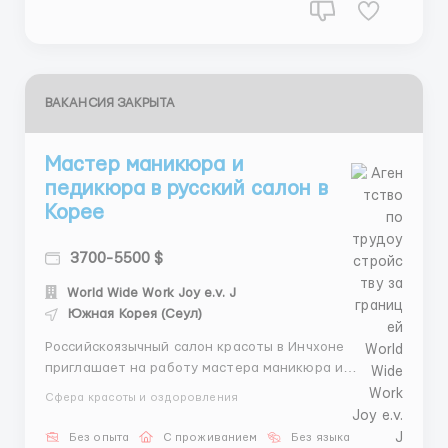
ВАКАНСИЯ ЗАКРЫТА
Мастер маникюра и
педикюра в русский салон в
Корее
3700-5500 $
World Wide Work Joy e.v. J
Южная Корея (Сеул)
Российскоязычный салон красоты в Инчхоне
приглашает на работу мастера маникюра и
педикюра. Требования: Гражданство стран СНГ.
Сфера красоты и оздоровления
Описание вакансии: Место работы: г. Инчхон. График
работы: 5 дней в неделю. Зарплата: от 3800$ в
Без опыта
С проживанием
Без языка