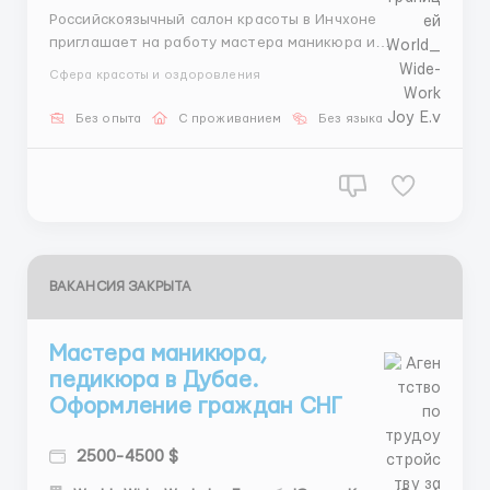
Российскоязычный салон красоты в Инчхоне
приглашает на работу мастера маникюра и
педикюра. Требования: Гражданство стран СНГ.
Сфера красоты и оздоровления
Описание вакансии: Место работы: г. Инчхон. График
работы: 5 дней в неделю. Зарплата: от 3800$ в
Без опыта
С проживанием
Без языка
месяц. Проживание: общежитие предоставляется.
Пит...
ВАКАНСИЯ ЗАКРЫТА
Мастера маникюра,
педикюра в Дубае.
Оформление граждан СНГ
2500-4500 $