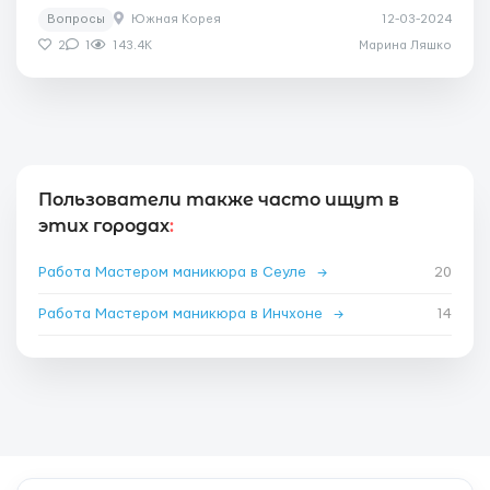
Вопросы
Южная Корея
12-03-2024
2
1
143.4K
Марина Ляшко
Пользователи также часто ищут в
этих городах
:
Работа Мастером маникюра в Сеуле
→
20
Работа Мастером маникюра в Инчхоне
→
14