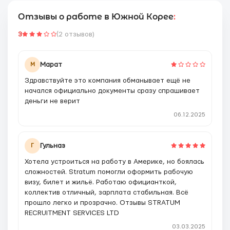
Отзывы о работе в Южной Корее
:
3
(2 отзывов)
Марат
М
Здравствуйте это компания обманывает ещё не
начался официально документы сразу спрашивает
деньги не верит
06.12.2025
Гульназ
Г
Хотела устроиться на работу в Америке, но боялась
сложностей. Stratum помогли оформить рабочую
визу, билет и жильё. Работаю официанткой,
коллектив отличный, зарплата стабильная. Всё
прошло легко и прозрачно. Отзывы STRATUM
RECRUITMENT SERVICES LTD
03.03.2025