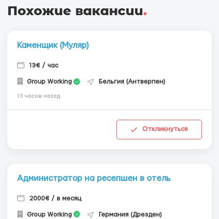
Похожие вакансии
.
Каменщик (Муляр)
13€ / час
Group Working
Бельгия (Антверпен)
13 часов назад
Откликнуться
Администратор на ресепшен в отель
2000€ / в месяц
Group Working
Германия (Дрезден)