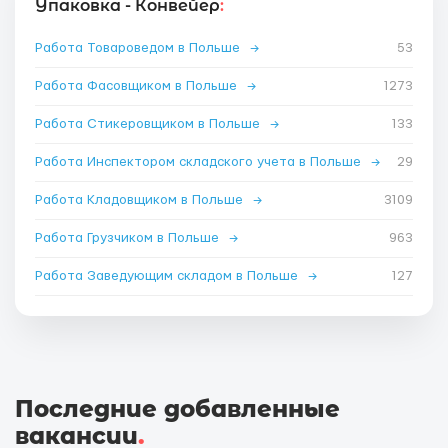
Упаковка - Конвейер
:
Работа Товароведом в Польше
→
53
Работа Фасовщиком в Польше
→
1273
Работа Стикеровщиком в Польше
→
133
Работа Инспектором складского учета в Польше
→
29
Работа Кладовщиком в Польше
→
3109
Работа Грузчиком в Польше
→
963
Работа Заведующим складом в Польше
→
127
Последние добавленные
вакансии
.