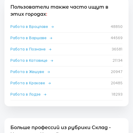
Пользователи также часто ищут в
этих городах
:
Работа в Вроцлаве
→
48850
Работа в Варшаве
→
44569
Работа в Познане
→
36581
Работа в Катовице
→
21134
Работа в Жешуве
→
20947
Работа в Кракове
→
20485
Работа в Лодзе
→
18293
Больше профессий из рубрики Склад -