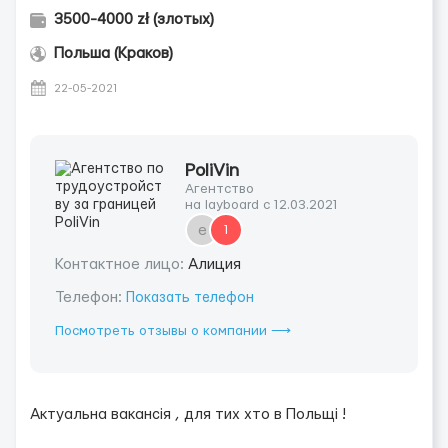
3500-4000 zł (злотых)
Польша (Краков)
22-05-2021
PoliVin
Агентство
на layboard с 12.03.2021
е
1
Контактное лицо:
Алиция
Телефон:
Показать телефон
Посмотреть отзывы о компании ⟶
Актуальна вакансія , для тих хто в Польщі !