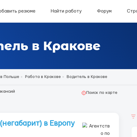
обавить резюме
Найти работу
Форум
Стр
ель в Кракове
 в Польше
Работа в Кракове
Водитель в Кракове
акансий
Поиск по карте
(негабарит) в Европу