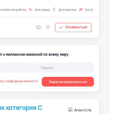
остоянная работа
Без языка
Для мужчин
Бесплатная вакан
Откликнуться
п к миллионам вакансий по всему миру
ику конфиденциальности
Зарегистрироваться
к категория С