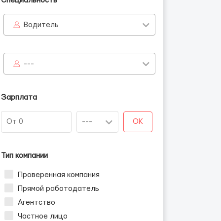
Специальность
Водитель
сия
---
Зарплата
OK
Тип компании
Проверенная компания
Прямой работодатель
Агентство
Частное лицо