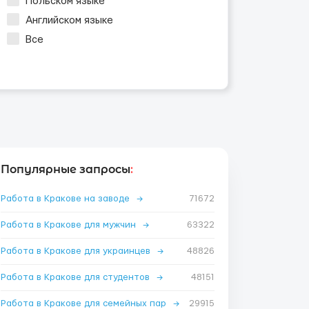
Польском языке
Английском языке
Все
Популярные запросы
:
Работа в Кракове на заводе
→
71672
Работа в Кракове для мужчин
→
63322
Работа в Кракове для украинцев
→
48826
Работа в Кракове для студентов
→
48151
Работа в Кракове для семейных пар
→
29915