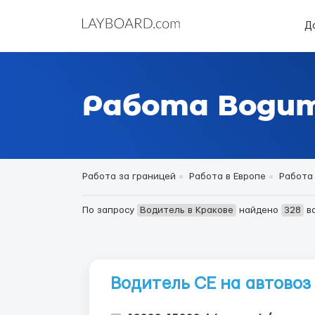
Д
Работа Водит
Работа за границей
Работа в Европе
Работа
По запросу
Водитель в Кракове
найдено
328
в
Водитель СЕ на автовоз 