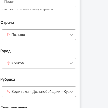
например:
строитель, няня, водитель
Страна
Польша
Город
Краков
Рубрика
Водители - Дальнобойщики - Курьеры