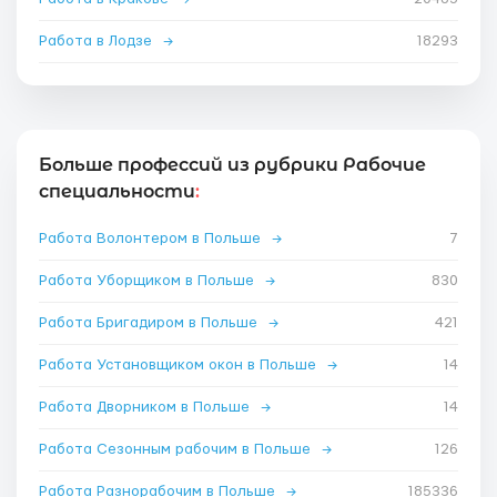
Работа в Лодзе
→
18293
Больше профессий из рубрики Рабочие
специальности
:
Работа Волонтером в Польше
→
7
Работа Уборщиком в Польше
→
830
Работа Бригадиром в Польше
→
421
Работа Установщиком окон в Польше
→
14
Работа Дворником в Польше
→
14
Работа Сезонным рабочим в Польше
→
126
Работа Разнорабочим в Польше
→
185336