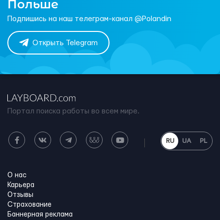
Польше
Подпишись на наш телеграм-канал @Polandin
Открыть Telegram
Портал поиска работы во всем мире.
RU
UA
PL
О нас
Карьера
Отзывы
Страхование
Баннерная реклама