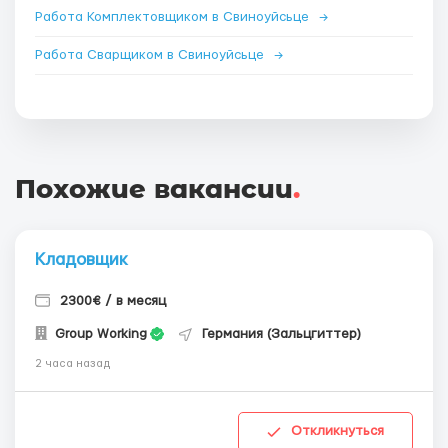
Работа Комплектовщиком в Свиноуйсьце
→
Работа Сварщиком в Свиноуйсьце
→
Похожие вакансии
.
Кладовщик
2300€ / в месяц
Group Working
Германия (Зальцгиттер)
2 часа назад
Откликнуться