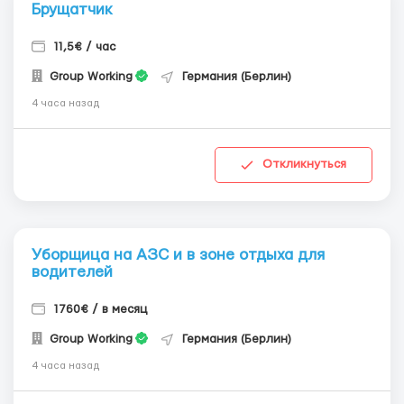
Брущатчик
11,5€ / час
Group Working
Германия (Берлин)
4 часа назад
Откликнуться
Уборщица на АЗС и в зоне отдыха для
водителей
1760€ / в месяц
Group Working
Германия (Берлин)
4 часа назад