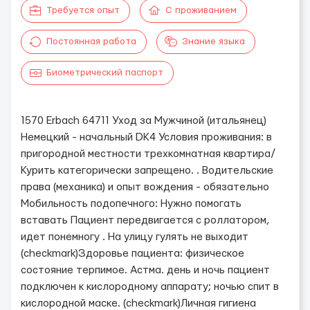
Требуется опыт
С проживанием
Постоянная работа
Знание языка
Биометрический паспорт
1570 Erbach 64711 Уход за Мужчиной (итальянец)
Немецкий - начальный DK4 Условия проживания: в
пригородной местности трехкомнатная квартира/
Курить категорически запрещено. . Водительские
права (механика) и опыт вождения - обязательно
Мобильность подопечного: Нужно помогать
вставать Пациент передвигается с роллатором,
идет понемногу . На улицу гулять не выходит
(checkmark)Здоровье пациента: физическое
состояние терпимое. Астма. день и ночь пациент
подключен к кислородному аппарату; ночью спит в
кислородной маске. (checkmark)Личная гигиена