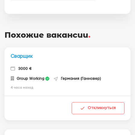
Похожие вакансии
.
Сварщик
3000 €
Group Working
Германия (Ганновер)
4 часа назад
Откликнуться