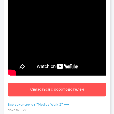
Связаться с работодателем
Все вакансии от "Medius Work 2" ⟶
показы: 12K