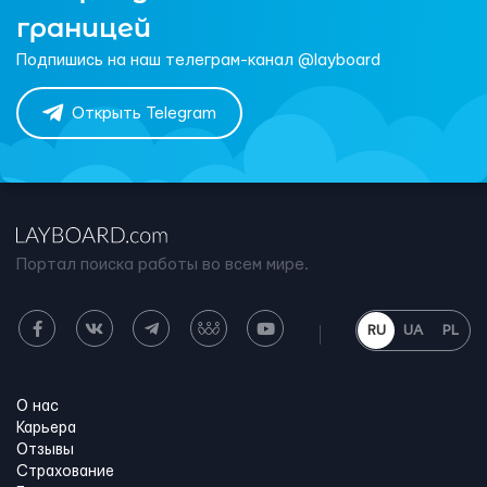
границей
Подпишись на наш телеграм-канал @layboard
Открыть Telegram
Портал поиска работы во всем мире.
RU
UA
PL
О нас
Карьера
Отзывы
Страхование