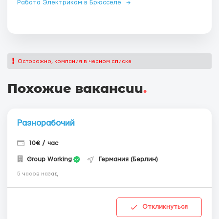
Работа Электриком в Брюсселе
→
Осторожно, компания в черном списке
Похожие вакансии
.
Разнорабочий
10€ / час
Group Working
Германия (Берлин)
5 часов назад
Откликнуться