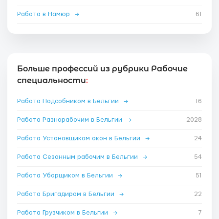
Работа в Намюр
→
61
Больше профессий из рубрики Рабочие
специальности
:
Работа Подсобником в Бельгии
→
16
Работа Разнорабочим в Бельгии
→
2028
Работа Установщиком окон в Бельгии
→
24
Работа Сезонным рабочим в Бельгии
→
54
Работа Уборщиком в Бельгии
→
51
Работа Бригадиром в Бельгии
→
22
Работа Грузчиком в Бельгии
→
7