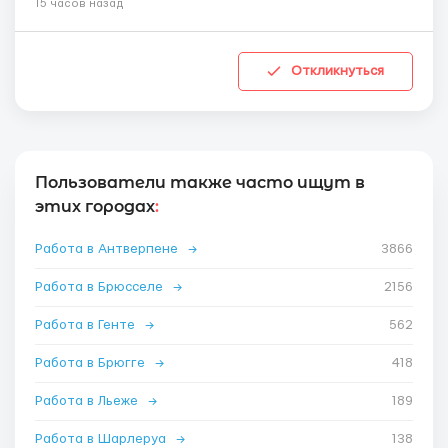
15 часов назад
Откликнуться
Пользователи также часто ищут в
этих городах
:
Работа в Антверпене
→
3866
Работа в Брюсселе
→
2156
Работа в Генте
→
562
Работа в Брюгге
→
418
Работа в Льеже
→
189
Работа в Шарлеруа
→
138