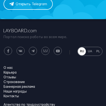
Открыть Telegram
Портал поиска работы во всем мире.
RU
UA
PL
О нас
Карьера
Отзывы
Страхование
Баннерная реклама
Наши награды
Контакты
Агентства по трудоустройству