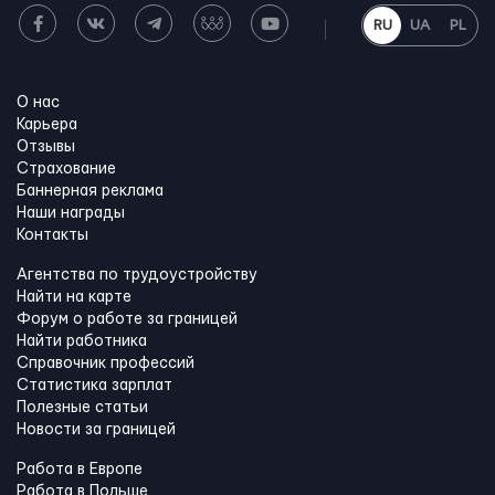
RU
UA
PL
О нас
Карьера
Отзывы
Страхование
Баннерная реклама
Наши награды
Контакты
Агентства по трудоустройству
Найти на карте
Форум о работе за границей
Найти работника
Справочник профессий
Статистика зарплат
Полезные статьи
Новости за границей
Работа в Европе
Работа в Польше