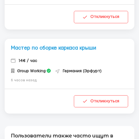
Откликнуться
Мастер по сборке каркаса крыши
14€ / час
Group Working
Германия (Эрфурт)
6 часов назад
Откликнуться
Пользователи также часто ищут в