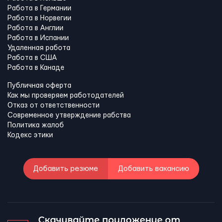
Работа в Германии
Работа в Норвегии
Работа в Англии
Работа в Испании
Удаленная работа
Работа в США
Работа в Канадe
Публичная оферта
Как мы проверяем работодателей
Отказ от ответственности
Современное утверждение рабства
Политика жалоб
Кодекс этики
Добавить резюме
Добавить вакансию
Скачивайте приложение от