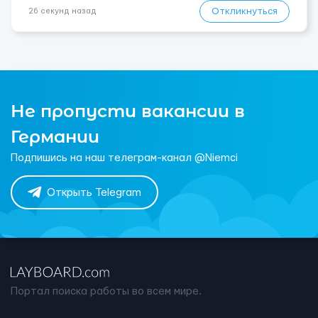
Откликнуться
26 секунд назад
Не пропусти вакансии в
Германии
Подпишись на наш телеграм-канал @Niemci
Открыть Telegram
Портал поиска работы во всем мире.