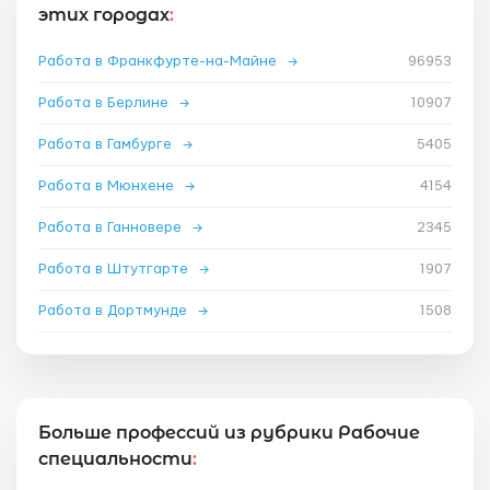
этих городах
:
Работа в Франкфурте-на-Майне
→
96953
Работа в Берлине
→
10907
Работа в Гамбурге
→
5405
Работа в Мюнхене
→
4154
Работа в Ганновере
→
2345
Работа в Штутгарте
→
1907
Работа в Дортмунде
→
1508
Больше профессий из рубрики Рабочие
специальности
: