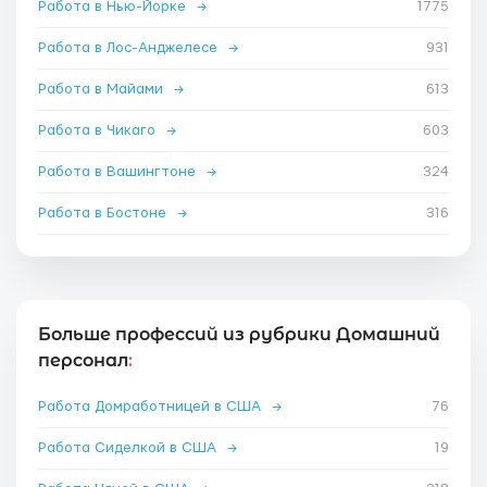
Работа в Нью-Йорке
→
1775
Работа в Лос-Анджелесе
→
931
Работа в Майами
→
613
Работа в Чикаго
→
603
Работа в Вашингтоне
→
324
Работа в Бостоне
→
316
Больше профессий из рубрики Домашний
персонал
:
Работа Домработницей в США
→
76
Работа Сиделкой в США
→
19