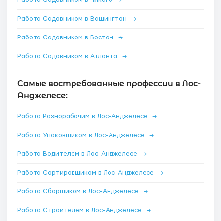
Работа Садовником в Чикаго
→
Работа Садовником в Вашингтон
→
Работа Садовником в Бостон
→
Работа Садовником в Атланта
→
Самые востребованные профессии в Лос-
Анджелесе:
Работа Разнорабочим в Лос-Анджелесе
→
Работа Упаковщиком в Лос-Анджелесе
→
Работа Водителем в Лос-Анджелесе
→
Работа Сортировщиком в Лос-Анджелесе
→
Работа Сборщиком в Лос-Анджелесе
→
Работа Строителем в Лос-Анджелесе
→