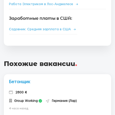
Работа Электриком в Лос-Анджелесе
→
Заработные платы в США:
Садовник: Средняя зарплата в США
→
Похожие вакансии
.
Бетонщик
2800 €
Group Working
Германия (Лар)
4 часа назад