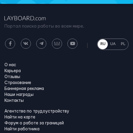
Портал поиска работы во всем мире.
RU
UA
PL
О нас
Карьера
Отзывы
Страхование
Баннерная реклама
Наши награды
Контакты
Агентства по трудоустройству
Найти на карте
Форум о работе за границей
Найти работника