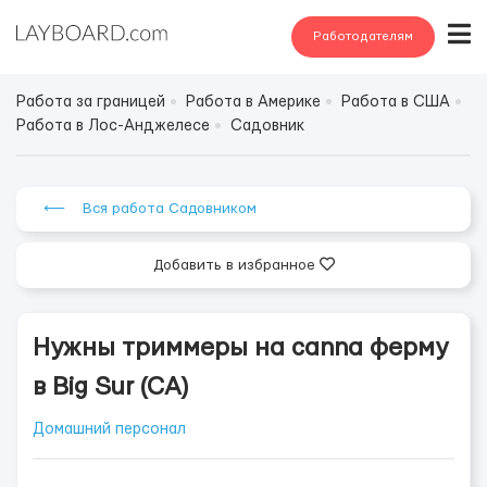
Работодателям
Работа за границей
Работа в Америке
Работа в США
Работа в Лос-Анджелесе
Садовник
⟵ Вся работа Садовником
Добавить в избранное
Нужны триммеры на canna ферму
в Big Sur (CA)
Домашний персонал