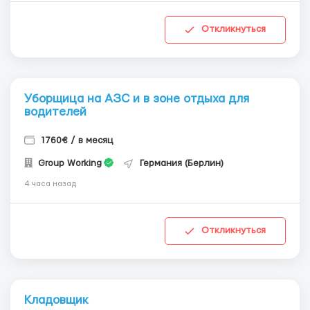
Откликнуться
Уборщица на АЗС и в зоне отдыха для
водителей
1760€ / в месяц
Group Working
Германия (Берлин)
4 часа назад
Откликнуться
Кладовщик