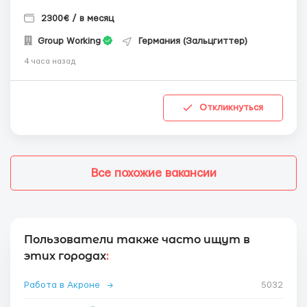
2300€ / в месяц
Group Working
Германия (Зальцгиттер)
4 часа назад
Откликнуться
Все похожие вакансии
Пользователи также часто ищут в
этих городах
:
Работа в Акроне
→
5032