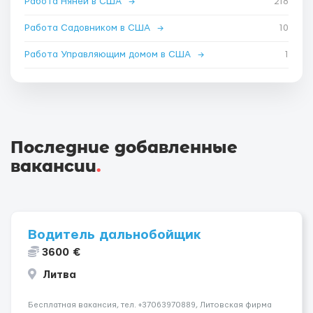
Работа Няней в США
→
218
Работа Садовником в США
→
10
Работа Управляющим домом в США
→
1
Последние добавленные
вакансии
.
Водитель дальнобойщик
3600 €
Литва
Бесплатная вакансия, тел. +37063970889, Литовская фирма