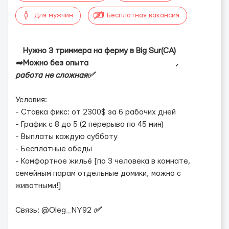
Для мужчин
Бесплатная вакансия
Нужно 3 триммера на ферму в Big Sur(CA)
➡️
Можно без опыта
,
работа не сложная✅
Условия:
- Ставка фикс: от 2300$ за 6 рабочих дней
- График с 8 до 5 (2 перерыва по 45 мин)
- Выплаты каждую субботу
- Бесплатные обеды
- Комфортное жильё [по 3 человека в комнате,
семейным парам отдельные домики, можно с
животными!]
Связь: @Oleg_NY92
✅