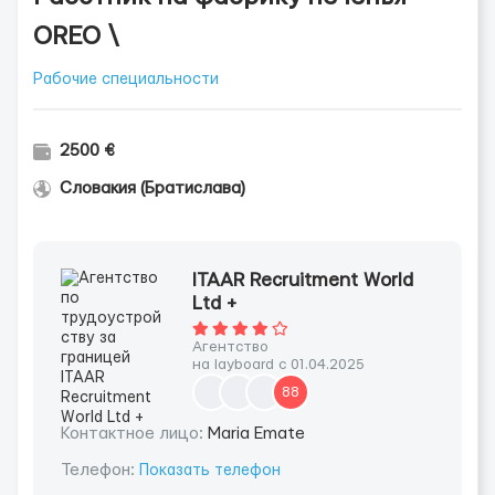
OREO \
Рабочие специальности
2500 €
Словакия (Братислава)
ITAAR Recruitment World
Ltd +
Агентство
на layboard с 01.04.2025
88
Контактное лицо:
Maria Emate
Телефон:
Показать телефон