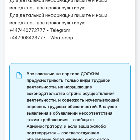
Для детальной информации пишите и наши
менеджеры вас проконсультируют:
Для детальной информации пишите и наши
менеджеры вас проконсультируют:
+447440772777 - Telegram
+447908428777 - Whatsapp
Все вакансии на портале ДОЛЖНЫ
предусматривать только виды трудовой
деятельности, не нарушающие
законодательство страны осуществления
деятельности, и содержать исчерпывающий
перечень трудовых обязанностей. В случае
выявления в объявлении несоответствия
таким требованиям — сообщите
Администратору, и если ваша жалоба
подтвердится — соответствующее
объявление будет удалено, а его автор