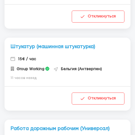
Откликнуться
Штукатур (машинная штукатурка)
15€ / час
Group Working
Бельгия (Антверпен)
11 часов назад
Откликнуться
Работа дорожным рабочим (Универсал)