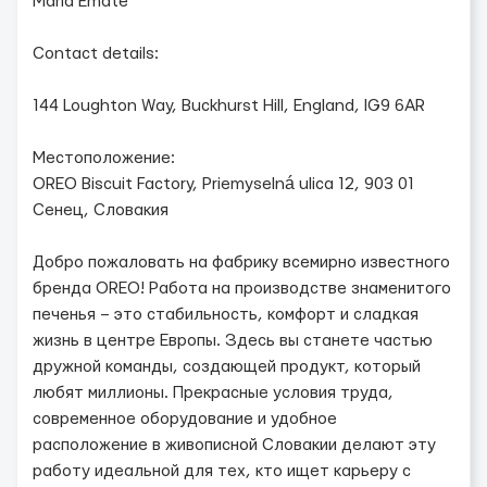
Maria Emate
Contact details:
144 Loughton Way, Buckhurst Hill, England, IG9 6AR
Местоположение:
OREO Biscuit Factory, Priemyselná ulica 12, 903 01
Сенец, Словакия
Добро пожаловать на фабрику всемирно известного
бренда OREO! Работа на производстве знаменитого
печенья – это стабильность, комфорт и сладкая
жизнь в центре Европы. Здесь вы станете частью
дружной команды, создающей продукт, который
любят миллионы. Прекрасные условия труда,
современное оборудование и удобное
расположение в живописной Словакии делают эту
работу идеальной для тех, кто ищет карьеру с