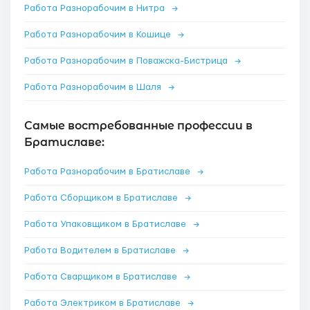
Работа Разнорабочим в Нитра
→
Работа Разнорабочим в Кошице
→
Работа Разнорабочим в Поважска-Бистрица
→
Работа Разнорабочим в Шаля
→
Самые востребованные профессии в
Братиславе:
Работа Разнорабочим в Братиславе
→
Работа Сборщиком в Братиславе
→
Работа Упаковщиком в Братиславе
→
Работа Водителем в Братиславе
→
Работа Сварщиком в Братиславе
→
Работа Электриком в Братиславе
→