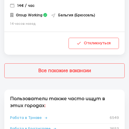
14€ / час
Group Working
Бельгия (Брюссель)
14 часов назад
Откликнуться
Все похожие вакансии
Пользователи также часто ищут в
этих городах
:
Работа в Трнаве
→
6549
Работа в Братиславе
→
3653