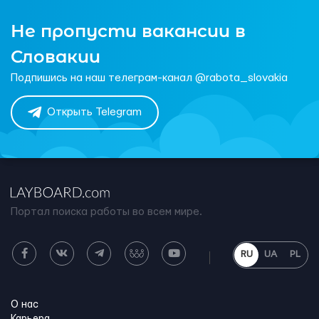
Не пропусти вакансии в
Словакии
Подпишись на наш телеграм-канал @rabota_slovakia
Открыть Telegram
Портал поиска работы во всем мире.
RU
UA
PL
О нас
Карьера