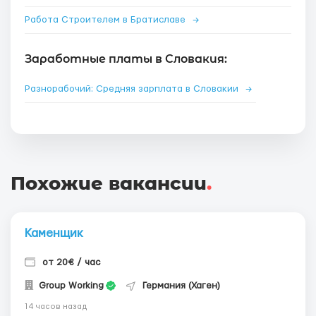
Работа Строителем в Братиславе
→
Заработные платы в Словакия:
Разнорабочий: Средняя зарплата в Словакии
→
Похожие вакансии
.
Каменщик
от 20€ / час
Group Working
Германия (Хаген)
14 часов назад