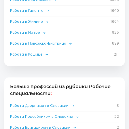
Работа в Галанта
→
1640
Работа в Жилине
→
1604
Работа в Нитре
→
925
Работа в Поважска-Бистрица
→
839
Работа в Кошице
→
211
Больше профессий из рубрики Рабочие
специальности
:
Работа Дворником в Словакии
→
3
Работа Подсобником в Словакии
→
22
Работа Бригадиром в Словакии
→
2