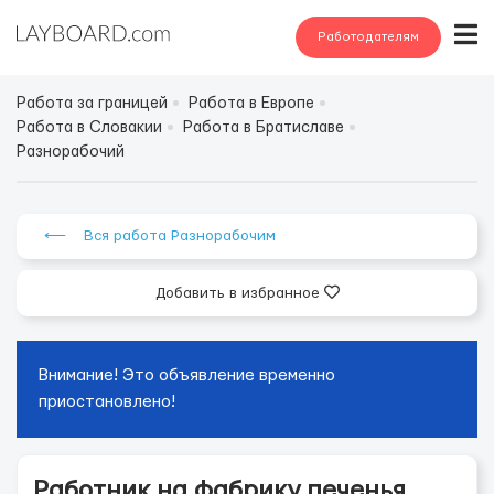
Работодателям
Работа за границей
Работа в Европе
Работа в Словакии
Работа в Братиславе
Разнорабочий
⟵ Вся работа Разнорабочим
Добавить в избранное
Внимание! Это объявление временно
приостановлено!
Работник на фабрику печенья