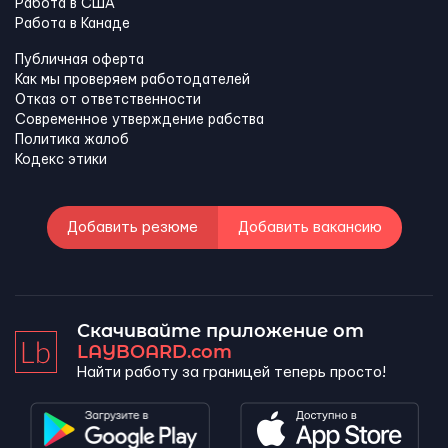
Работа в США
Работа в Канадe
Публичная оферта
Как мы проверяем работодателей
Отказ от ответственности
Современное утверждение рабства
Политика жалоб
Кодекс этики
Добавить резюме
Добавить вакансию
Скачивайте приложение от
LAYBOARD.com
Найти работу за границей теперь просто!