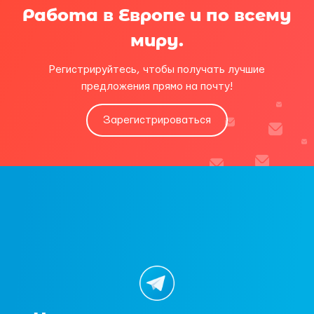
Работа в Европе и по всему
миру.
Регистрируйтесь, чтобы получать лучшие
предложения прямо на почту!
Зарегистрироваться