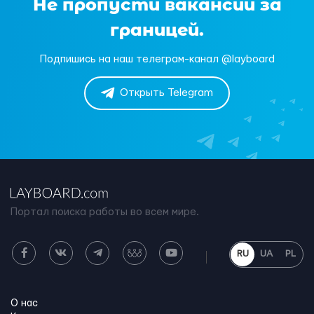
Не пропусти вакансии за
границей.
Подпишись на наш телеграм-канал @layboard
Открыть Telegram
Портал поиска работы во всем мире.
RU
UA
PL
О нас