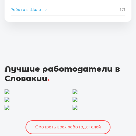
Работа в Шале
→
171
Лучшие работодатели в
Словакии
.
Смотреть всех работодателей