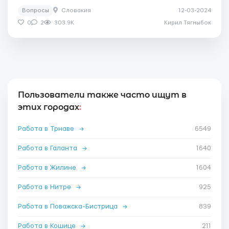
Вопросы
Словакия
12-03-2024
0
2
303.9K
Кирил Тягныбок
Пользователи также часто ищут в
этих городах
:
Работа в Трнаве
→
6549
Работа в Галанта
→
1640
Работа в Жилине
→
1604
Работа в Нитре
→
925
Работа в Поважска-Бистрица
→
839
Работа в Кошице
→
211