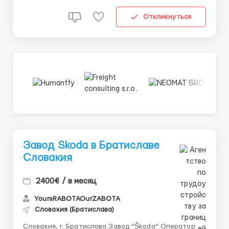
Откликнуться
Завод Skoda в Братиславе
Словакия
2400€ / в месяц
YoursRABOTAOurZABOTA
Словакия (Братислава)
Словакия, г. Братислава Завод "Škoda" Оператор