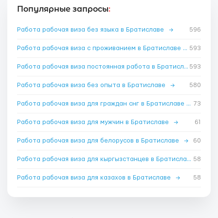
Популярные запросы
:
Работа рабочая виза без языка в Братиславе
→
596
Работа рабочая виза с проживанием в Братиславе
→
593
Работа рабочая виза постоянная работа в Братиславе
593
→
Работа рабочая виза без опыта в Братиславе
→
580
Работа рабочая виза для граждан снг в Братиславе
→
73
Работа рабочая виза для мужчин в Братиславе
→
61
Работа рабочая виза для белорусов в Братиславе
→
60
Работа рабочая виза для кыргызстанцев в Братиславе
58
→
Работа рабочая виза для казахов в Братиславе
→
58