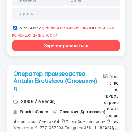
условия использования
политику
Я принимаю
и
конфиденциальности
Зарегистрироваться
Оператор производства |
Antolin Bratislava (Словакия)
д
2100€ / в месяц
PremiumCareer
Словакия (Братислава)
🧳Менеджер Дмитрий🧳 👌По любым вопросам 👌
WhatsApp+447774957293 Telegram+358 41 4802275