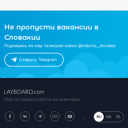
Не пропусти вакансии в
Словакии
Подпишись на наш телеграм-канал @rabota_slovakia
Открыть Telegram
Портал поиска работы во всем мире.
RU
UA
PL