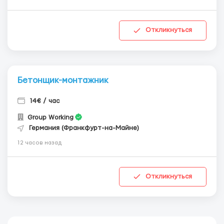
Откликнуться
Бетонщик-монтажник
14€ / час
Group Working
Германия (Франкфурт-на-Майне)
12 часов назад
Откликнуться