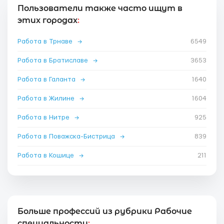
Пользователи также часто ищут в
этих городах
:
Работа в Трнаве
→
6549
Работа в Братиславе
→
3653
Работа в Галанта
→
1640
Работа в Жилине
→
1604
Работа в Нитре
→
925
Работа в Поважска-Бистрица
→
839
Работа в Кошице
→
211
Больше профессий из рубрики Рабочие
специальности
: