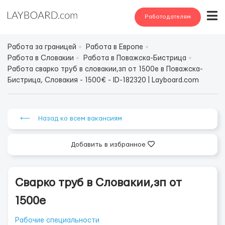
Работодателям
Работа за границей
Работа в Европе
Работа в Словакии
Работа в Поважска-Бистрица
Работа сварко труб в словакии,зп от 1500е в Поважска-
Бистрица, Словакия - 1500€ - ID-182320 | Layboard.com
⟵ Назад ко всем вакансиям
Добавить в избранное
Сварко труб в Словакии,зп от
1500е
Рабочие специальности