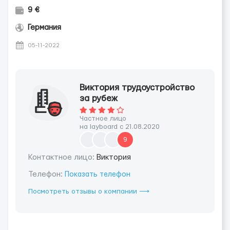
9 €
Германия
05-11-2022
Виктория трудоустройство
за рубеж
Частное лицо
на layboard с 21.08.2020
9
Контактное лицо:
Виктория
Телефон:
Показать телефон
Посмотреть отзывы о компании ⟶