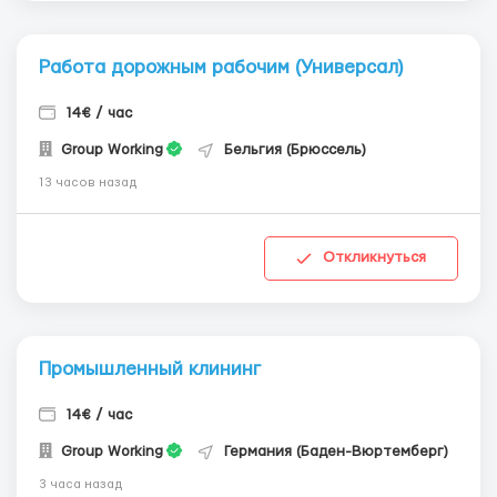
Работа дорожным рабочим (Универсал)
14€ / час
Group Working
Бельгия (Брюссель)
13 часов назад
Откликнуться
Промышленный клининг
14€ / час
Group Working
Германия (Баден-Вюртемберг)
3 часа назад