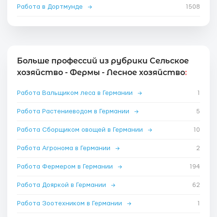
Работа в Дортмунде
→
1508
Больше профессий из рубрики Сельское
хозяйство - Фермы - Лесное хозяйство
:
Работа Вальщиком леса в Германии
→
1
Работа Растениеводом в Германии
→
5
Работа Сборщиком овощей в Германии
→
10
Работа Агронома в Германии
→
2
Работа Фермером в Германии
→
194
Работа Дояркой в Германии
→
62
Работа Зоотехником в Германии
→
1