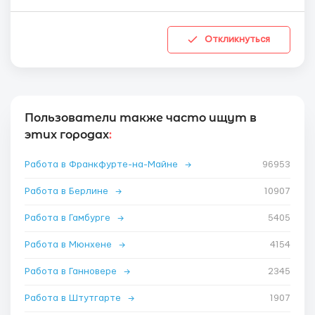
Откликнуться
Пользователи также часто ищут в
этих городах
:
Работа в Франкфурте-на-Майне
→
96953
Работа в Берлине
→
10907
Работа в Гамбурге
→
5405
Работа в Мюнхене
→
4154
Работа в Ганновере
→
2345
Работа в Штутгарте
→
1907