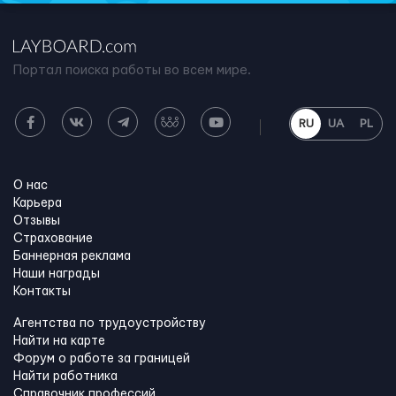
Портал поиска работы во всем мире.
RU
UA
PL
О нас
Карьера
Отзывы
Страхование
Баннерная реклама
Наши награды
Контакты
Агентства по трудоустройству
Найти на карте
Форум о работе за границей
Найти работника
Справочник профессий