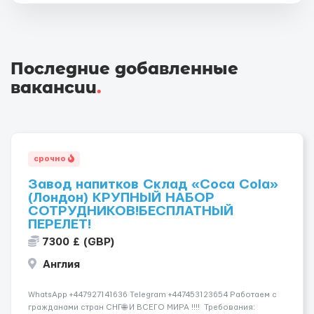
Последние добавленные
вакансии
.
срочно
Завод напитков Склад «Coca Cola»
(Лондон) КРУПНЫЙ НАБОР
СОТРУДНИКОВ!БЕСПЛАТНЫЙ
ПЕРЕЛЕТ!
7300 £ (GBP)
Англия
WhatsApp +447927141636 Telegram +447453123654 Работаем с
гражданами стран СНГ🌐 И ВСЕГО МИРА !!!! Требования: