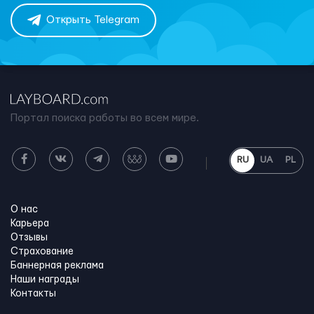
Открыть Telegram
Портал поиска работы во всем мире.
RU
UA
PL
О нас
Карьера
Отзывы
Страхование
Баннерная реклама
Наши награды
Контакты