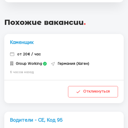
Похожие вакансии
.
Каменщик
от 20€ / час
Group Working
Германия (Хаген)
6 часов назад
Откликнуться
Водители - СЕ, Код 95