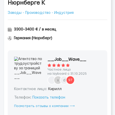
Нюрнберге К
Заводы - Производство - Индустрия
3300-3400 € / в месяц
Германия (Нюрнберг)
__Job__Wave__
Частное лицо
на layboard с 31.10.2025
х
d
97
Контактное лицо:
Кирилл
Телефон:
Показать телефон
Посмотреть отзывы о компании ⟶