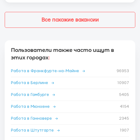
Все похожие вакансии
Пользователи также часто ищут в
этих городах
:
Работа в Франкфурте-на-Майне
→
96953
Работа в Берлине
→
10907
Работа в Гамбурге
→
5405
Работа в Мюнхене
→
4154
Работа в Ганновере
→
2345
Работа в Штутгарте
→
1907