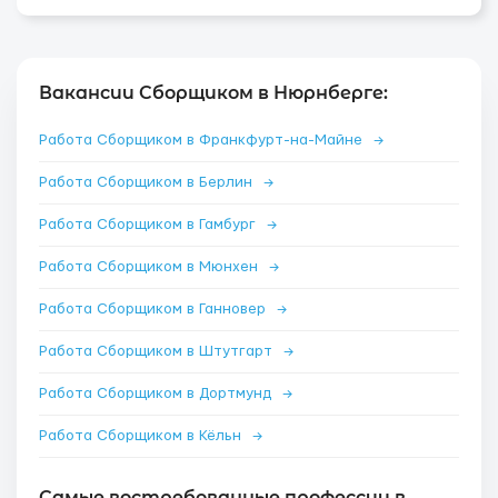
Вакансии Сборщиком в Нюрнберге:
Работа Сборщиком в Франкфурт-на-Майне
→
Работа Сборщиком в Берлин
→
Работа Сборщиком в Гамбург
→
Работа Сборщиком в Мюнхен
→
Работа Сборщиком в Ганновер
→
Работа Сборщиком в Штутгарт
→
Работа Сборщиком в Дортмунд
→
Работа Сборщиком в Кёльн
→
Самые востребованные профессии в