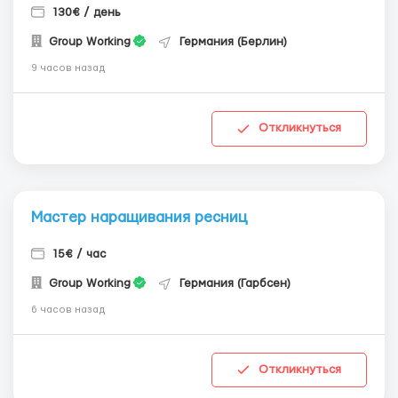
130€ / день
Group Working
Германия (Берлин)
9 часов назад
Откликнуться
Мастер наращивания ресниц
15€ / час
Group Working
Германия (Гарбсен)
6 часов назад
Откликнуться