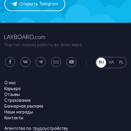
Открыть Telegram
Портал поиска работы во всем мире.
RU
UA
PL
О нас
Карьера
Отзывы
Страхование
Баннерная реклама
Наши награды
Контакты
Агентства по трудоустройству