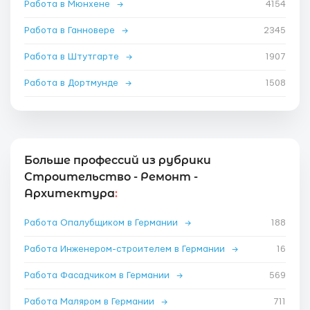
Работа в Мюнхене
→
4154
Работа в Ганновере
→
2345
Работа в Штутгарте
→
1907
Работа в Дортмунде
→
1508
Больше профессий из рубрики
Строительство - Ремонт -
Архитектура
:
Работа Опалубщиком в Германии
→
188
Работа Инженером-строителем в Германии
→
16
Работа Фасадчиком в Германии
→
569
Работа Маляром в Германии
→
711