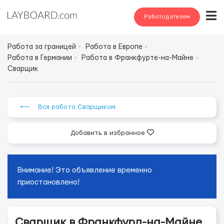
Работодателям
Работа за границей
Работа в Европе
Работа в Германии
Работа в Франкфурте-на-Майне
Сварщик
⟵ Вся работа Сварщиком
Добавить в избранное
Внимание! Это объявление временно
приостановлено!
Сварщик в Франкфурд-на-Майне