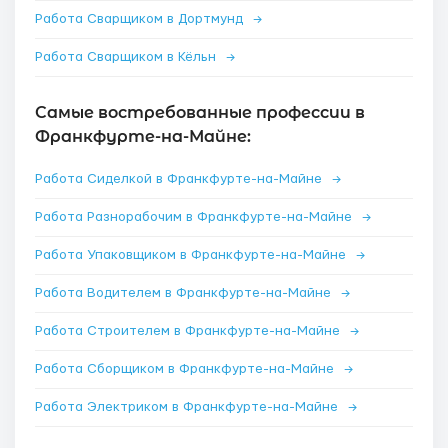
Работа Сварщиком в Дортмунд
→
Работа Сварщиком в Кёльн
→
Самые востребованные профессии в
Франкфурте-на-Майне:
Работа Сиделкой в Франкфурте-на-Майне
→
Работа Разнорабочим в Франкфурте-на-Майне
→
Работа Упаковщиком в Франкфурте-на-Майне
→
Работа Водителем в Франкфурте-на-Майне
→
Работа Строителем в Франкфурте-на-Майне
→
Работа Сборщиком в Франкфурте-на-Майне
→
Работа Электриком в Франкфурте-на-Майне
→