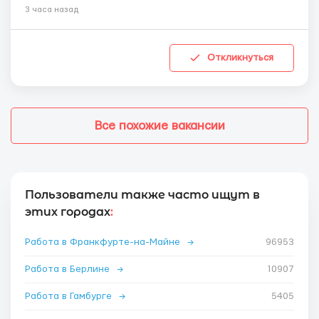
3 часа назад
Откликнуться
Все похожие вакансии
Пользователи также часто ищут в
этих городах
:
Работа в Франкфурте-на-Майне
→
96953
Работа в Берлине
→
10907
Работа в Гамбурге
→
5405