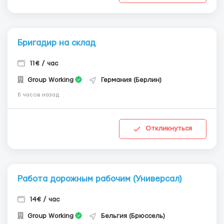
Бригадир на склад
11€ / час
Group Working
Германия (Берлин)
6 часов назад
Откликнуться
Работа дорожным рабочим (Универсал)
14€ / час
Group Working
Бельгия (Брюссель)