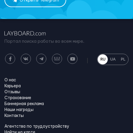
Открыть Telegram
Портал поиска работы во всем мире.
RU
UA
PL
О нас
Карьера
Отзывы
Страхование
Баннерная реклама
Наши награды
Контакты
Агентства по трудоустройству
Найти на карте