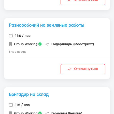
Разноробочий на земляные работы
13€ / час
Group Working
Нидерланды (Маастрихт)
1 час назад
Откликнуться
Бригадир на склад
11€ / час
Group Working
Германия (Берлин)