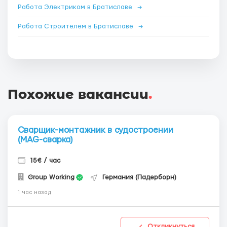
Работа Электриком в Братиславе
→
Работа Строителем в Братиславе
→
Похожие вакансии
.
Сварщик-монтажник в судостроении
(MAG-сварка)
15€ / час
Group Working
Германия (Падерборн)
1 час назад
Откликнуться