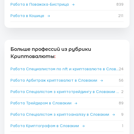
Работа в Поважска-Бистрица
→
839
Работа в Кошице
→
211
Больше профессий из рубрики
Криптовалюты
:
Работа Специалистом по nft и криптовалюте в Словакии
24
→
Работа Арбитраж криптовалют в Словакии
→
56
Работа Спеціалістом з криптотрейдингу в Словакии
→
2
Работа Трейдером в Словакии
→
89
Работа Спеціалістом з криптоаналізу в Словакии
→
9
Работа Криптографом в Словакии
→
1