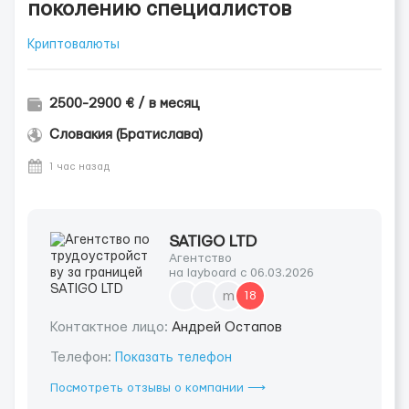
поколению специалистов
Криптовалюты
2500-2900 € / в месяц
Словакия (Братислава)
1 час назад
SATIGO LTD
Агентство
на layboard с 06.03.2026
m
18
Контактное лицо:
Aндрей Остапов
Телефон:
Показать телефон
Посмотреть отзывы о компании ⟶