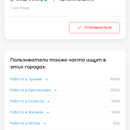
1 час назад
Откликнуться
Пользователи также часто ищут в
этих городах
:
Работа в Трнаве
→
6549
Работа в Братиславе
→
3653
Работа в Галанта
→
1640
Работа в Жилине
→
1604
Работа в Нитре
→
925