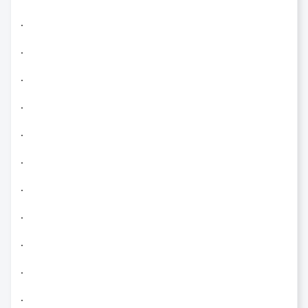
.
.
.
.
.
.
.
.
.
.
.