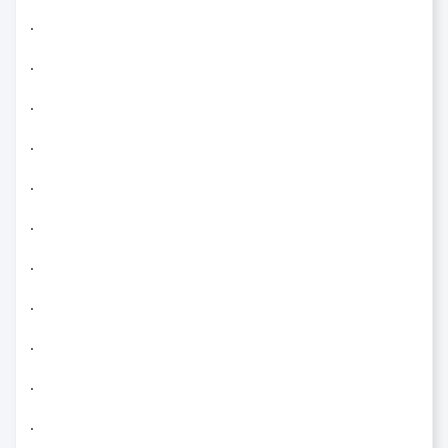
.
.
.
.
.
.
.
.
.
.
.