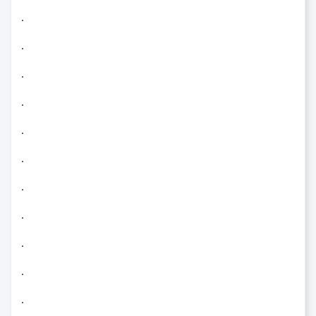
.
.
.
.
.
.
.
.
.
.
.