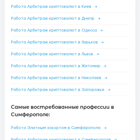
Работа Арбитраж криптовалют в Киев
→
Работа Арбитраж криптовалют в Днепр
→
Работа Арбитраж криптовалют в Одесса
→
Работа Арбитраж криптовалют в Харьков
→
Работа Арбитраж криптовалют в Львов
→
Работа Арбитраж криптовалют в Житомир
→
Работа Арбитраж криптовалют в Николаев
→
Работа Арбитраж криптовалют в Запорожье
→
Самые востребованные профессии в
Симферополе:
Работа Элитным эскортом в Симферополе
→
Работа Арбитраж криптовалют в Симферополе
→