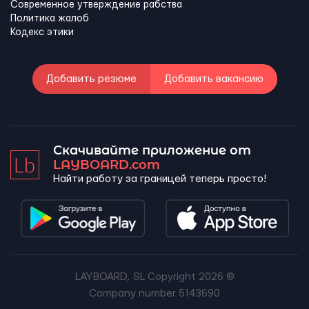
Современное утверждение рабства
Политика жалоб
Кодекс этики
Добавить резюме
Добавить вакансию
Скачивайте приложение от
LAYBOARD.com
Найти работу за границей теперь просто!
LAYBOARD, SL Copyright 2026 ©
Company number 5143690