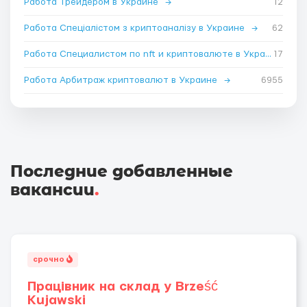
Работа Трейдером в Украине
→
12
Работа Спеціалістом з криптоаналізу в Украине
→
62
Работа Специалистом по nft и криптовалюте в Украине
17
→
Работа Арбитраж криптовалют в Украине
→
6955
Последние добавленные
вакансии
.
срочно
Працівник на склад у Brześć
Kujawski