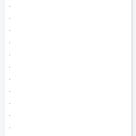
.
.
.
.
.
.
.
.
.
.
.