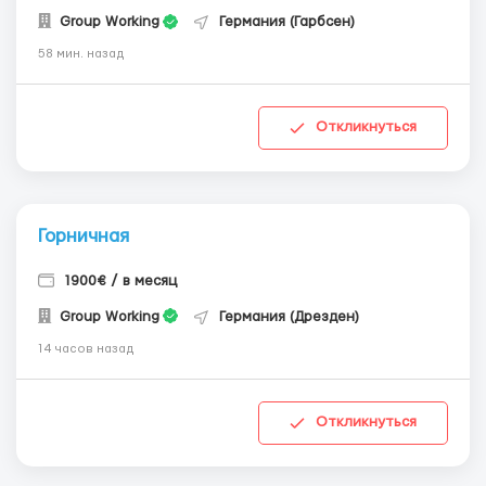
Group Working
Германия (Гарбсен)
58 мин. назад
Откликнуться
Горничная
1900€ / в месяц
Group Working
Германия (Дрезден)
14 часов назад
Откликнуться