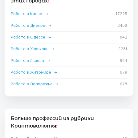
этих городах
:
Работа в Киеве
→
17225
Работа в Днепре
→
2453
Работа в Одессе
→
1842
Работа в Харькове
→
1281
Работа в Львове
→
954
Работа в Житомире
→
679
Работа в Запорожье
→
678
Больше профессий из рубрики
Криптовалюты
: