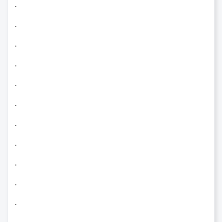
.
.
.
.
.
.
.
.
.
.
.