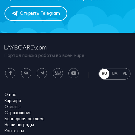
Открыть Telegram
Портал поиска работы во всем мире.
RU
UA
PL
О нас
Карьера
Отзывы
Страхование
Баннерная реклама
Наши награды
Контакты