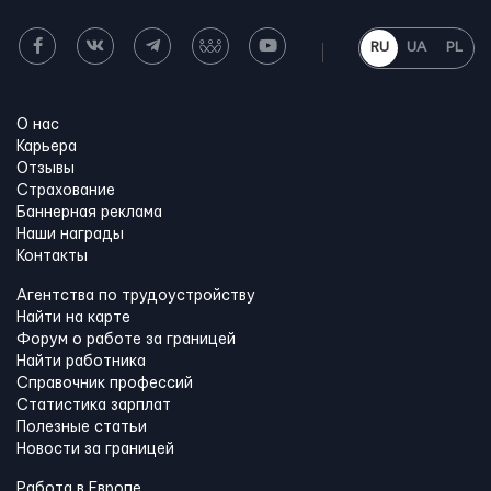
RU
UA
PL
О нас
Карьера
Отзывы
Страхование
Баннерная реклама
Наши награды
Контакты
Агентства по трудоустройству
Найти на карте
Форум о работе за границей
Найти работника
Справочник профессий
Статистика зарплат
Полезные статьи
Новости за границей
Работа в Европе