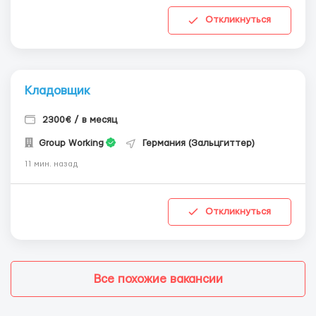
Откликнуться
Кладовщик
2300€ / в месяц
Group Working
Германия (Зальцгиттер)
11 мин. назад
Откликнуться
Все похожие вакансии