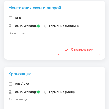
Монтажник окон и дверей
13 €
Group Working
Германия (Берлин)
14 мин. назад
Откликнуться
Крановщик
14€ / час
Group Working
Германия (Бонн)
3 часа назад