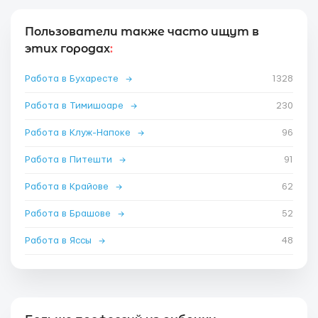
Пользователи также часто ищут в
этих городах
:
Работа в Бухаресте
→
1328
Работа в Тимишоаре
→
230
Работа в Клуж-Напоке
→
96
Работа в Питешти
→
91
Работа в Крайове
→
62
Работа в Брашове
→
52
Работа в Яссы
→
48