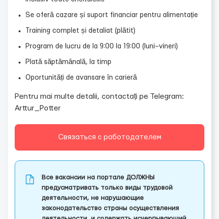
Se oferă cazare și suport financiar pentru alimentație
Training complet și detaliat (plătit)
Program de lucru de la 9:00 la 19:00 (luni–vineri)
Plată săptămânală, la timp
Oportunități de avansare în carieră
Pentru mai multe detalii, contactați pe Telegram:
Arttur_Potter
Связаться с работодателем
Все вакансии на портале ДОЛЖНЫ
предусматривать только виды трудовой
деятельности, не нарушающие
законодательство страны осуществления
деятельности, и содержать исчерпывающий