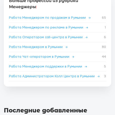
Больше профессий из рубрики
Менеджеры
:
Работа Менеджером по продажам в Румынии
→
65
Работа Менеджером по рекламе в Румынии
→
1
Работа Оператором call-центра в Румынии
→
6
Работа Менеджером в Румынии
→
80
Работа Чат-оператором в Румынии
→
44
Работа Менеджером поддержки в Румынии
→
5
Работа Администратором Колл Центра в Румынии
→
3
Последние добавленные