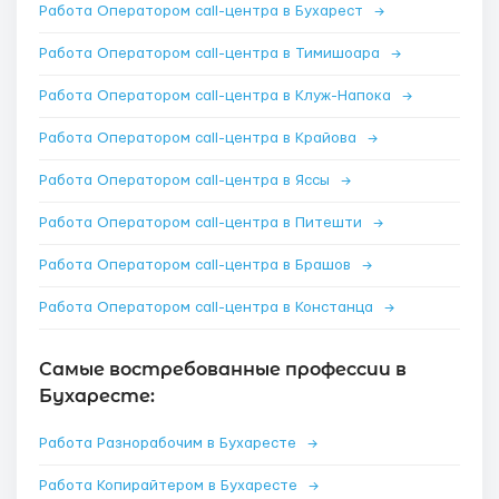
Работа Оператором call-центра в Бухарест
→
Работа Оператором call-центра в Тимишоара
→
Работа Оператором call-центра в Клуж-Напока
→
Работа Оператором call-центра в Крайова
→
Работа Оператором call-центра в Яссы
→
Работа Оператором call-центра в Питешти
→
Работа Оператором call-центра в Брашов
→
Работа Оператором call-центра в Констанца
→
Самые востребованные профессии в
Бухаресте:
Работа Разнорабочим в Бухаресте
→
Работа Копирайтером в Бухаресте
→