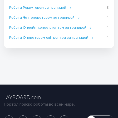
Работа Рекрутером за границей
→
3
Работа Чат-оператором за границей
→
1
Работа Онлайн-консультантом за границей
→
1
Работа Оператором call-центра за границей
→
1
Портал поиска работы во всем мире.