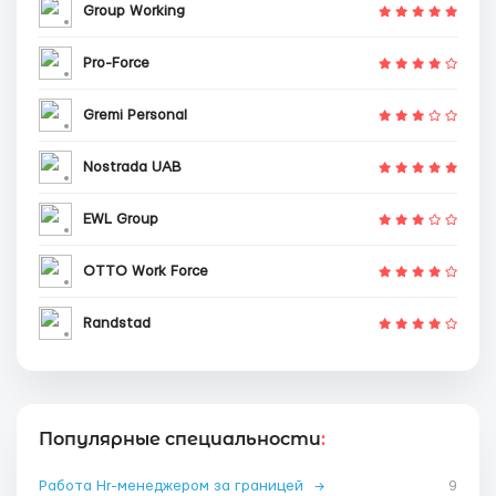
Group Working
Pro-Force
Gremi Personal
Nostrada UAB
EWL Group
OTTO Work Force
Randstad
Популярные специальности
:
Работа Hr-менеджером за границей
→
9