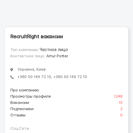
RecruitRight вакансии
Тип компании:
Частное лицо
Контактное лицо:
Artur Potter
Украина, Киев
+380 50 149 72 10, +380 50 149 72 10
Про компанию
:
Просмотры профиля
1248
Вакансии
15
Подписчики
2
Отзывы
0
Соц.Сети