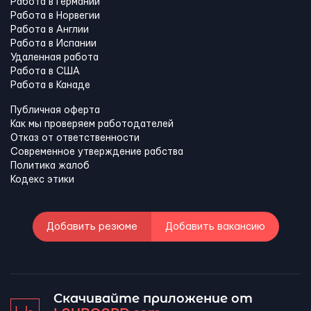
Работа в Германии
Работа в Норвегии
Работа в Англии
Работа в Испании
Удаленная работа
Работа в США
Работа в Канадe
Публичная оферта
Как мы проверяем работодателей
Отказ от ответственности
Современное утверждение рабства
Политика жалоб
Кодекс этики
Добавить резюме
Добавить вакансию
Скачивайте приложение от