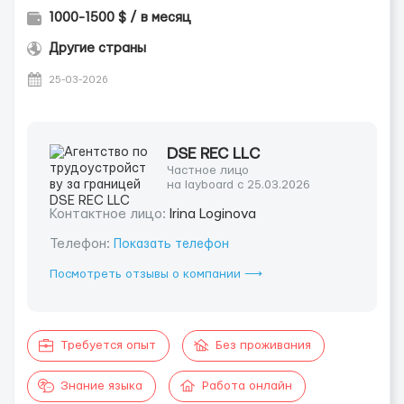
1000-1500 $ / в месяц
Другие страны
25-03-2026
DSE REC LLC
Частное лицо
на layboard с 25.03.2026
Контактное лицо:
Irina Loginova
Телефон:
Показать телефон
Посмотреть отзывы о компании ⟶
Требуется опыт
Без проживания
Знание языка
Работа онлайн