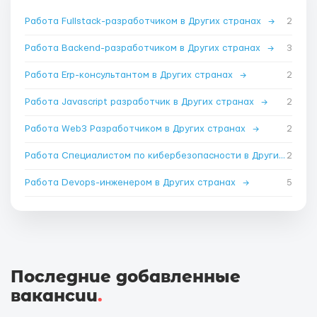
Работа Fullstack-разработчиком в Других странах
→
2
Работа Backend-разработчиком в Других странах
→
3
Работа Erp-консультантом в Других странах
→
2
Работа Javascript разработчик в Других странах
→
2
Работа Web3 Разработчиком в Других странах
→
2
Работа Специалистом по кибербезопасности в Других странах
2
Работа Devops-инженером в Других странах
→
5
Последние добавленные
вакансии
.