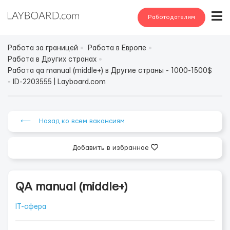
Работодателям
Работа за границей
Работа в Европе
Работа в Других странах
Работа qa manual (middle+) в Другие страны - 1000-1500$
- ID-2203555 | Layboard.com
⟵ Назад ко всем вакансиям
Добавить в избранное
QA manual (middle+)
IT-сфера