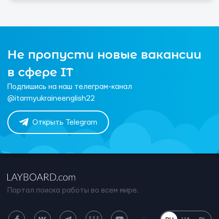
Не пропусти новые вакансии
в сфере IT
Подпишись на наш телеграм-канал
@itarmyukraineenglish22
Открыть Telegram
Портал поиска работы во всем мире.