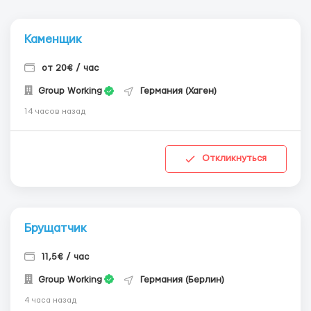
Каменщик
от 20€ / час
Group Working
Германия (Хаген)
14 часов назад
Откликнуться
Брущатчик
11,5€ / час
Group Working
Германия (Берлин)
4 часа назад