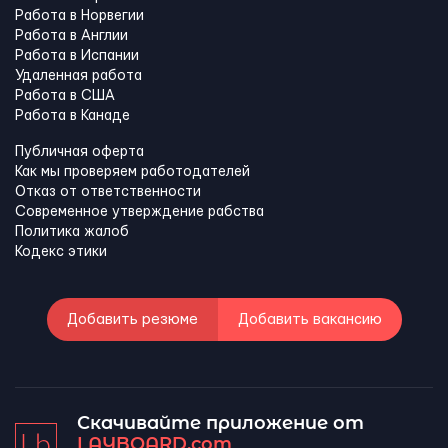
Работа в Норвегии
Работа в Англии
Работа в Испании
Удаленная работа
Работа в США
Работа в Канадe
Публичная оферта
Как мы проверяем работодателей
Отказ от ответственности
Современное утверждение рабства
Политика жалоб
Кодекс этики
Добавить резюме
Добавить вакансию
Скачивайте приложение от
LAYBOARD.com