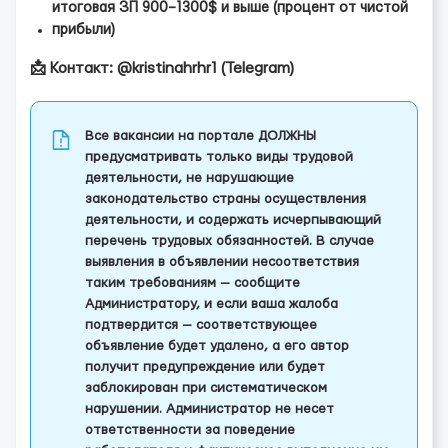
итоговая ЗП 900–1300$ и выше (процент от чистой
прибыли)
📩 Контакт: @kristinahrhr1 (Telegram)
Все вакансии на портале ДОЛЖНЫ
предусматривать только виды трудовой
деятельности, не нарушающие
законодательство страны осуществления
деятельности, и содержать исчерпывающий
перечень трудовых обязанностей. В случае
выявления в объявлении несоответствия
таким требованиям — сообщите
Администратору, и если ваша жалоба
подтвердится — соответствующее
объявление будет удалено, а его автор
получит предупреждение или будет
заблокирован при систематическом
нарушении. Администратор не несет
ответственности за поведение