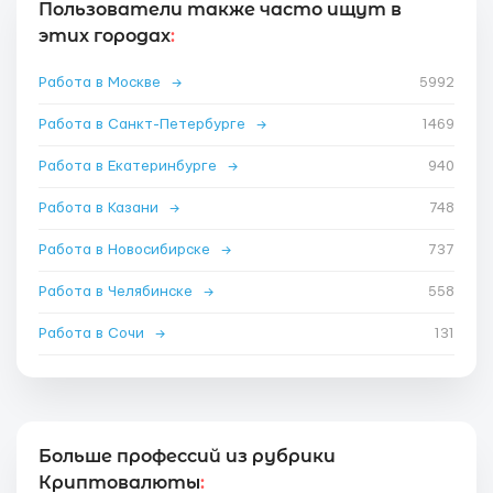
Пользователи также часто ищут в
этих городах
:
Работа в Москве
→
5992
Работа в Санкт-Петербурге
→
1469
Работа в Екатеринбурге
→
940
Работа в Казани
→
748
Работа в Новосибирске
→
737
Работа в Челябинске
→
558
Работа в Сочи
→
131
Больше профессий из рубрики
Криптовалюты
: