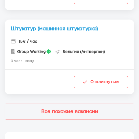
Штукатур (машинная штукатурка)
15€ / час
Group Working
Бельгия (Антверпен)
3 часа назад
Откликнуться
Все похожие вакансии