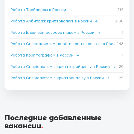
Работа Трейдером в России
→
214
Работа Арбитраж криптовалют в России
→
3136
Работа Блокчейн разработчиком в России
→
1
Работа Специалистом по nft и криптовалюте в России
148
→
Работа Криптографом в России
→
1
Работа Спеціалістом з криптотрейдингу в России
→
20
Работа Спеціалістом з криптоаналізу в России
→
29
Последние добавленные
вакансии
.