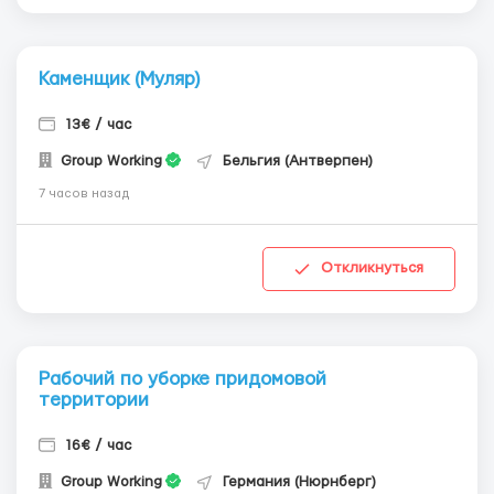
Каменщик (Муляр)
13€ / час
Group Working
Бельгия (Антверпен)
7 часов назад
Откликнуться
Рабочий по уборке придомовой
территории
16€ / час
Group Working
Германия (Нюрнберг)