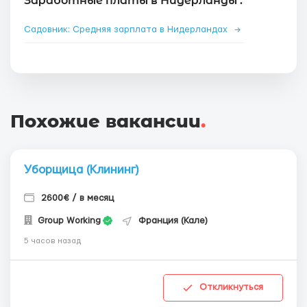
Заработные платы в Нидерланды :
Садовник: Средняя зарплата в Нидерландах
→
Похожие вакансии
.
Уборщица (Клининг)
2600€ / в месяц
Group Working
Франция (Кале)
5 часов назад
Откликнуться