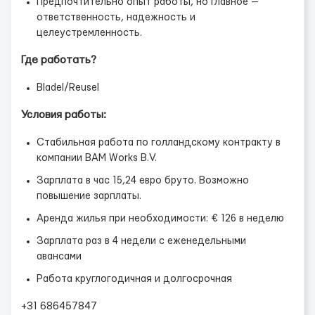
Предпочтительно опыт работы, но главное —
ответственность, надежность и
целеустремленность.
Где работать?
Bladel/Reusel
Условия работы:
Стабильная работа по голландскому контракту в
компании BAM Works B.V.
Зарплата в час 15,24 евро бруто. Возможно
повышение зарплаты.
Аренда жилья при необходимости: € 126 в неделю
Зарплата раз в 4 недели с еженедельными
авансами
Работа круглогодичная и долгосрочная
+31 686457847