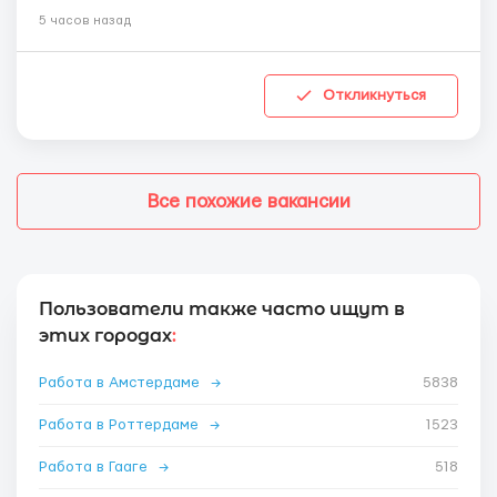
5 часов назад
Откликнуться
Все похожие вакансии
Пользователи также часто ищут в
этих городах
:
Работа в Амстердаме
→
5838
Работа в Роттердаме
→
1523
Работа в Гааге
→
518