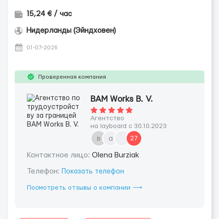
15,24 € / час
Нидерланды (Эйндховен)
01-07-2026
Проверенная компания
BAM Works B. V.
Агентство
на layboard с 30.10.2023
в
а
27
Контактное лицо:
Olena Burziak
Телефон:
Показать телефон
Посмотреть отзывы о компании ⟶