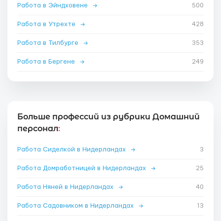
Работа в Эйндховене
→
500
Работа в Утрехте
→
428
Работа в Тилбурге
→
353
Работа в Бергене
→
249
Больше профессий из рубрики Домашний
персонал
:
Работа Сиделкой в Нидерландах
→
3
Работа Домработницей в Нидерландах
→
25
Работа Няней в Нидерландах
→
40
Работа Садовником в Нидерландах
→
13