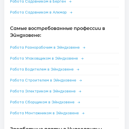
Работа Садовником в Берген
→
Работа Садовником в Алкмар
→
Самые востребованные профессии в
Эйндховене:
Работа Разнорабочим в Эйндховене
→
Работа Упаковщиком в Эйндховене
→
Работа Водителем в Эйндховене
→
Работа Строителем в Эйндховене
→
Работа Электриком в Эйндховене
→
Работа Сборщиком в Эйндховене
→
Работа Монтажником в Эйндховене
→