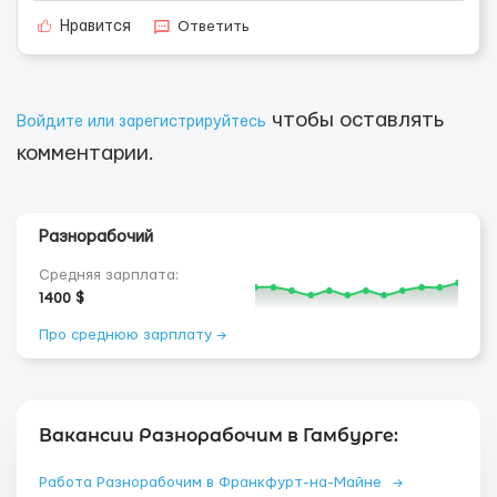
Ответить
Нравится
чтобы оставлять
Войдите или зарегистрируйтесь
комментарии.
Разнорабочий
Средняя зарплата:
1400 $
Про среднюю зарплату →
Вакансии Разнорабочим в Гамбурге:
Работа Разнорабочим в Франкфурт-на-Майне
→