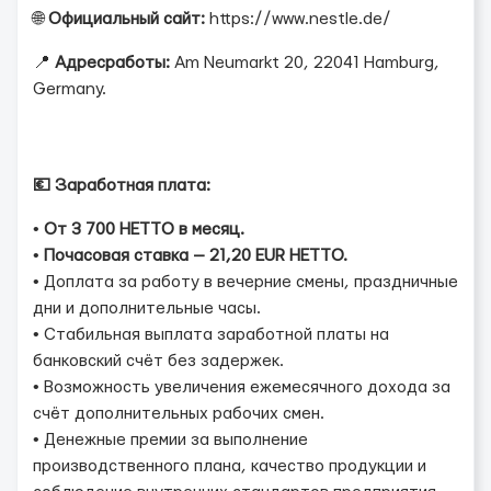
🌐
Официальный сайт:
https://www.nestle.de/
📍
Адрес
работы
:
Am Neumarkt 20, 22041 Hamburg,
Germany.
💶 Заработная плата:
•
От 3 700 НЕТТО в месяц.
•
Почасовая ставка — 21,20 EUR НЕТТО.
• Доплата за работу в вечерние смены, праздничные
дни и дополнительные часы.
• Стабильная выплата заработной платы на
банковский счёт без задержек.
• Возможность увеличения ежемесячного дохода за
счёт дополнительных рабочих смен.
• Денежные премии за выполнение
производственного плана, качество продукции и