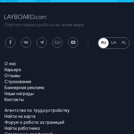
Портал поиска работы во всем мире.
RU
UA
PL
О нас
Карьера
Отзывы
Страхование
Баннерная реклама
Наши награды
Контакты
Агентства по трудоустройству
Найти на карте
Форум о работе за границей
Найти работника