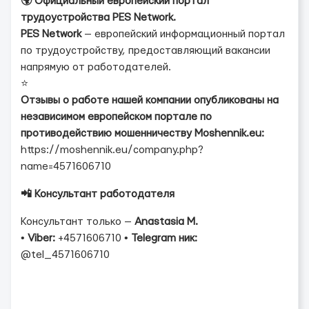
🌍 Официальный европейский портал
трудоустройства PES Network.
PES Network
— европейский информационный портал
по трудоустройству, предоставляющий вакансии
напрямую от работодателей.
⭐
Отзывы о работе нашей компании опубликованы на
независимом европейском портале по
противодействию мошенничеству Moshennik.eu:
https://moshennik.eu/company.php?
name=4571606710
📲 Консультант работодателя
Консультант только —
Anastasia M.
•
Viber:
+4571606710 •
Telegram ник:
@tel_4571606710