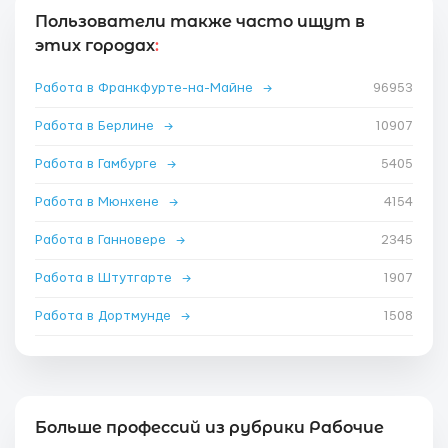
Пользователи также часто ищут в
этих городах
:
Работа в Франкфурте-на-Майне
→
96953
Работа в Берлине
→
10907
Работа в Гамбурге
→
5405
Работа в Мюнхене
→
4154
Работа в Ганновере
→
2345
Работа в Штутгарте
→
1907
Работа в Дортмунде
→
1508
Больше профессий из рубрики Рабочие