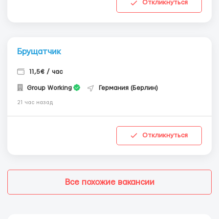
Откликнуться
Брущатчик
11,5€ / час
Group Working
Германия (Берлин)
21 час назад
Откликнуться
Все похожие вакансии