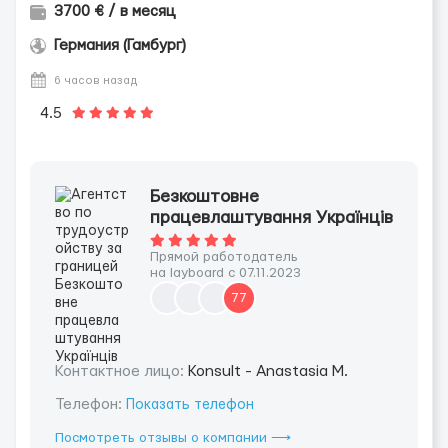
3700 € / в месяц
Германия (Гамбург)
6 часов назад
4.5
Безкоштовне
працевлаштування Українців
Прямой работодатель
на layboard с 07.11.2023
77
Контактное лицо:
Konsult - Anastasia M.
Телефон:
Показать телефон
Посмотреть отзывы о компании ⟶