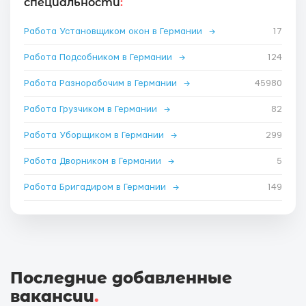
специальности
:
Работа Установщиком окон в Германии
→
17
Работа Подсобником в Германии
→
124
Работа Разнорабочим в Германии
→
45980
Работа Грузчиком в Германии
→
82
Работа Уборщиком в Германии
→
299
Работа Дворником в Германии
→
5
Работа Бригадиром в Германии
→
149
Последние добавленные
вакансии
.