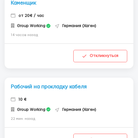
Каменщик
от 20€ / час
Group Working
Германия (Хаген)
14 часов назад
Откликнуться
Рабочий на прокладку кабеля
10 €
Group Working
Германия (Хаген)
22 мин. назад