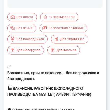
Без опыта
С проживанием
Без языка
Бесплатная вакансия
Без посредников
Для Украинцев
Для Белорусов
Для Казахов
✅
Бесплатные, прямые вакансии — без посредников и
без предоплат.
🏭 ВАКАНСИЯ: РАБОТНИК ШОКОЛАДНОГО
ПРОИЗВОДСТВА NESTLÉ (ГАМБУРГ, ГЕРМАНИЯ)