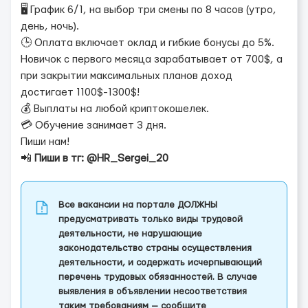
🖥️ График 6/1, на выбор три смены по 8 часов (утро,
день, ночь).
🕒 Оплата включает оклад и гибкие бонусы до 5%.
Новичок с первого месяца зарабатывает от 700$, а
при закрытии максимальных планов доход
достигает 1100$-1300$!
💰 Выплаты на любой криптокошелек.
💳 Обучение занимает 3 дня.
Пиши нам!
📲
Пиши в тг: @HR_Sergei_20
Все вакансии на портале ДОЛЖНЫ
предусматривать только виды трудовой
деятельности, не нарушающие
законодательство страны осуществления
деятельности, и содержать исчерпывающий
перечень трудовых обязанностей. В случае
выявления в объявлении несоответствия
таким требованиям — сообщите