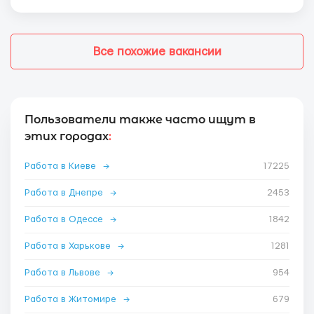
Все похожие вакансии
Пользователи также часто ищут в
этих городах
:
Работа в Киеве
→
17225
Работа в Днепре
→
2453
Работа в Одессе
→
1842
Работа в Харькове
→
1281
Работа в Львове
→
954
Работа в Житомире
→
679