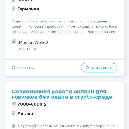
Германия
Формат работы выстроен вокруг помощи в повседневных
делах. Условия и требования: Пол кандидата: жіноча. Язык
общения: . Курение: . Водительские права: . Номер вакансии:
2384 КОНТАКТЫ ДЛЯ УТОЧНЕНИЯ УСЛОВИЙ Польша +48 459
567 59...
Medius Work 2
Агентство
Откликнуться
55 мин. назад
Современная работа онлайн для
новичков без опыта в crypto-среде
7000-8000 $
Англия
📩 Telegram:@Hr_finst Ты хочешь освоить новую сферу, но не