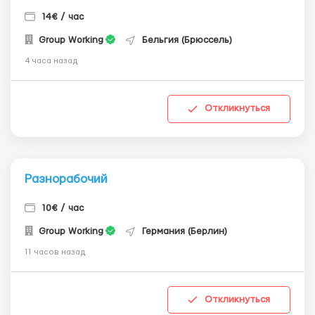
14€ / час
Group Working
Бельгия (Брюссель)
4 часа назад
Откликнуться
Разнорабочий
10€ / час
Group Working
Германия (Берлин)
11 часов назад
Откликнуться