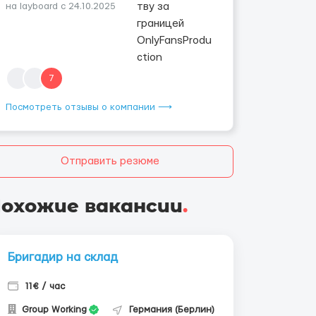
на layboard с 24.10.2025
7
Посмотреть отзывы о компании ⟶
Отправить резюме
охожие вакансии
.
Бригадир на склад
11€ / час
Group Working
Германия (Берлин)