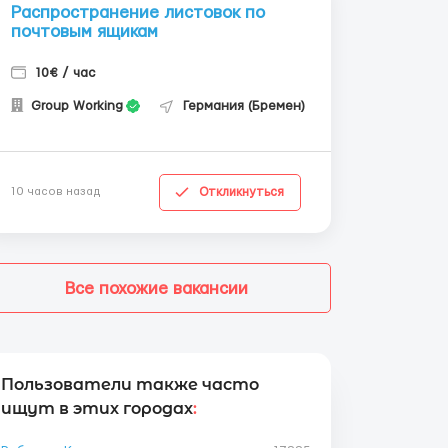
Распространение листовок по
почтовым ящикам
10€ / час
Group Working
Германия (Бремен)
Откликнуться
10 часов назад
Все похожие вакансии
Пользователи также часто
ищут в этих городах
: