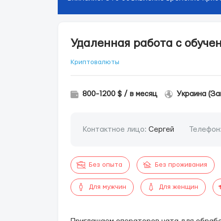
Удаленная работа с обучен
Криптовалюты
800-1200 $ / в месяц
Украина (За
Контактное лицо:
Сергей
Телефон
Без опыта
Без проживания
Для мужчин
Для женщин