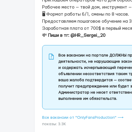
Приглашаем операторов чата для обрабо
Рабочее место — твой дом, инструмент —
🖥 Формат работы 6/1, смены по 8 часов.
Предоставляем пошаговое обучение на 3
Заработная плата от 700$ в первый мес
💸
Пиши в тг: @HR_Sergei_20
Все вакансии на портале ДОЛЖНЫ пр
деятельности, не нарушающие закон
и содержать исчерпывающий перечень
объявлении несоответствия таким т
ваша жалоба подтвердится — соотве
получит предупреждение или будет 
Администратор не несет ответствен
выполнение им обязательств.
Все вакансии от "OnlyFansProduction" ⟶
показы: 3.3K