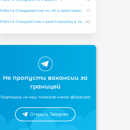
Работа Специалистом по nft и криптовалюте в Украине
17
→
Работа Спеціалістом з криптоаналізу в Украине
62
→
Не пропусти вакансии за
границей
Подпишись на наш телеграм-канал @layboard
Открыть Telegram