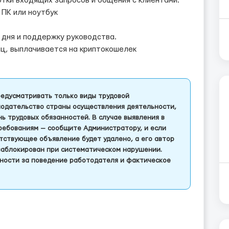
тки входящих запросов и общения с клиентами.
 ПК или ноутбук
 дня и поддержку руководства.
яц, выплачивается на криптокошелек
едусматривать только виды трудовой
одательство страны осуществления деятельности,
 трудовых обязанностей. В случае выявления в
ребованиям — сообщите Администратору, и если
тствующее объявление будет удалено, а его автор
заблокирован при систематическом нарушении.
ности за поведение работодателя и фактическое