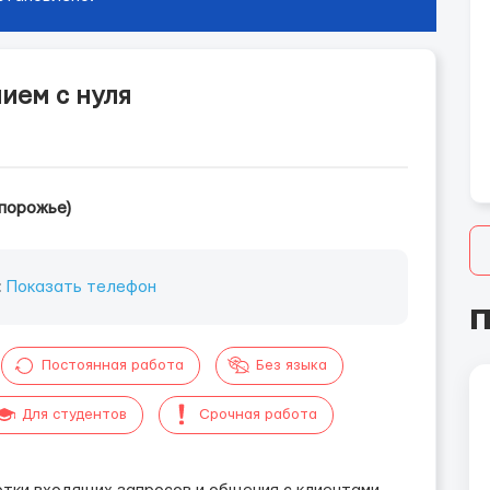
ием с нуля
порожье)
:
Показать телефон
П
Постоянная работа
Без языка
Для студентов
Срочная работа