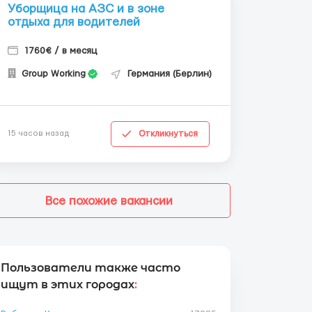
Уборщица на АЗС и в зоне
отдыха для водителей
1760€ / в месяц
Group Working
Германия (Берлин)
Откликнуться
15 часов назад
Все похожие вакансии
Пользователи также часто
ищут в этих городах
: