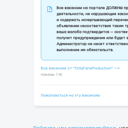
Все вакансии на портале ДОЛЖНЫ пр
деятельности, не нарушающие закон
и содержать исчерпывающий перечень
объявлении несоответствия таким т
ваша жалоба подтвердится — соотве
получит предупреждение или будет 
Администратор не несет ответствен
выполнение им обязательств.
Все вакансии от "OnlyFansProduction" ⟶
показы: 1.1K
Пожаловаться на эту вакансию