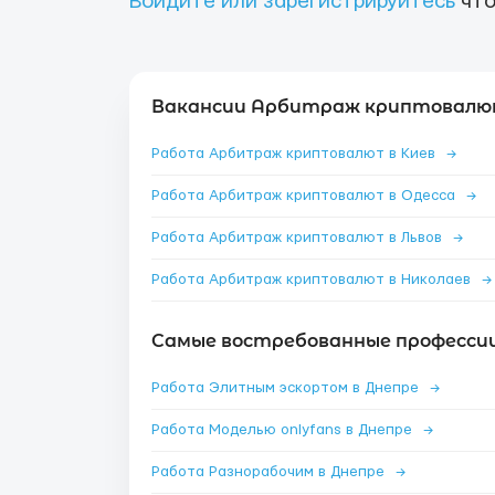
Войдите или зарегистрируйтесь
что
Вакансии Арбитраж криптовалют
Работа Арбитраж криптовалют в Киев
→
Работа Арбитраж криптовалют в Одесса
→
Работа Арбитраж криптовалют в Львов
→
Работа Арбитраж криптовалют в Николаев
→
Самые востребованные профессии
Работа Элитным эскортом в Днепре
→
Работа Моделью onlyfans в Днепре
→
Работа Разнорабочим в Днепре
→