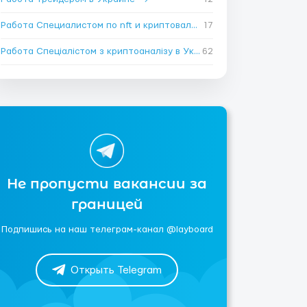
Работа Специалистом по nft и криптовалюте в Украине
17
→
Работа Спеціалістом з криптоаналізу в Украине
62
→
Не пропусти вакансии за
границей
Подпишись на наш телеграм-канал @layboard
Открыть Telegram