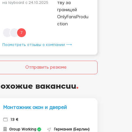
на layboard с 24.10.2025
7
Посмотреть отзывы о компании ⟶
Отправить резюме
охожие вакансии
.
Монтажник окон и дверей
13 €
Group Working
Германия (Берлин)