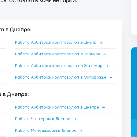
бы оставлять комментарии.
 в Днепре:
Работа Арбитраж криптовалют в Днепр
→
Работа Арбитраж криптовалют в Харьков
→
Работа Арбитраж криптовалют в Житомир
→
Работа Арбитраж криптовалют в Запорожье
→
 в Днепре:
Работа Арбитраж криптовалют в Днепре
→
Работа Чаттером в Днепре
→
Работа Менеджером в Днепре
→