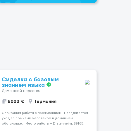
Сиделка с базовым
знанием языка
Домашний персонал
6000 €
Германия
Спокойная работа с проживанием Предлагается
уход за пожилым человеком в домашней
обстановке. Место работы — Dietenheim, 89165.
Заработная плата составляет 1700 €. Уход