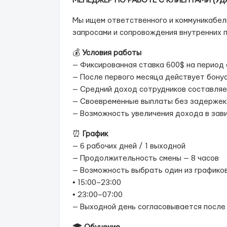
МЕНЕДЖЕР ПО РАБОТЕ С КЛИЕНТАМИ (УД
Мы ищем ответственного и коммуникабел
запросами и сопровождения внутренних 
💰
Условия работы
— Фиксированная ставка 600$ на период
— После первого месяца действует бону
— Средний доход сотрудников составляе
— Своевременные выплаты без задержек
— Возможность увеличения дохода в зав
⏰
График
— 6 рабочих дней / 1 выходной
— Продолжительность смены — 8 часов
— Возможность выбрать один из графиков
• 15:00–23:00
• 23:00–07:00
— Выходной день согласовывается после