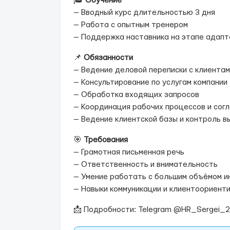
🎓
Обучение
— Вводный курс длительностью 3 дня
— Работа с опытным тренером
— Поддержка наставника на этапе адап
📌
Обязанности
— Ведение деловой переписки с клиентам
— Консультирование по услугам компании
— Обработка входящих запросов
— Координация рабочих процессов и сог
— Ведение клиентской базы и контроль в
🎯
Требования
— Грамотная письменная речь
— Ответственность и внимательность
— Умение работать с большим объёмом 
— Навыки коммуникации и клиентоориент
📩 Подробности: Telegram @HR_Sergei_