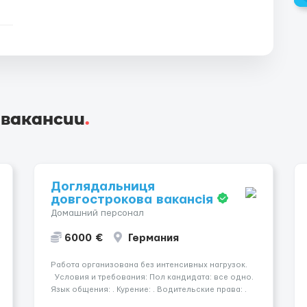
 вакансии
.
Доглядальниця
довгострокова вакансія
Домашний персонал
6000 €
Германия
Работа организована без интенсивных нагрузок.
Условия и требования: Пол кандидата: все одно.
Язык общения: . Курение: . Водительские права: .
Номер вакансии: 2408 КОНТАКТЫ ДЛЯ