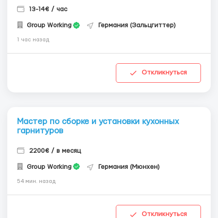
13-14€ / час
Group Working
Германия (Зальцгиттер)
1 час назад
Откликнуться
Мастер по сборке и установки кухонных
гарнитуров
2200€ / в месяц
Group Working
Германия (Мюнхен)
54 мин. назад
Откликнуться