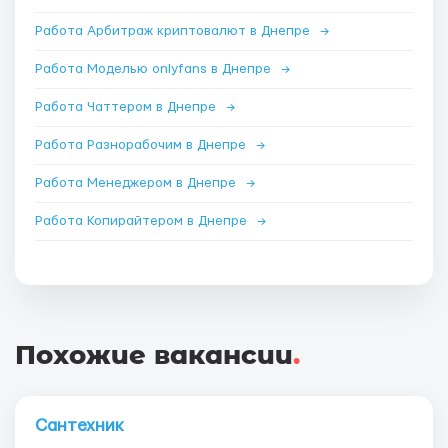
Работа Арбитраж криптовалют в Днепре
→
Работа Моделью onlyfans в Днепре
→
Работа Чаттером в Днепре
→
Работа Разнорабочим в Днепре
→
Работа Менеджером в Днепре
→
Работа Копирайтером в Днепре
→
Похожие вакансии
.
Сантехник