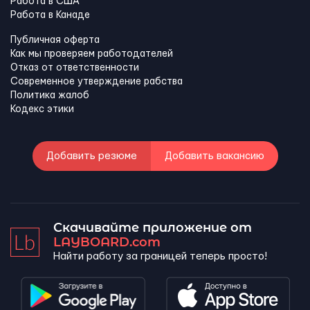
Работа в США
Работа в Канадe
Публичная оферта
Как мы проверяем работодателей
Отказ от ответственности
Современное утверждение рабства
Политика жалоб
Кодекс этики
Добавить резюме
Добавить вакансию
Скачивайте приложение от
LAYBOARD.com
Найти работу за границей теперь просто!