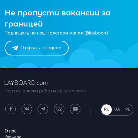
Не пропусти вакансии за
границей
Подпишись на наш телеграм-канал @layboard
Открыть Telegram
Портал поиска работы во всем мире.
RU
UA
PL
О нас
Карьера