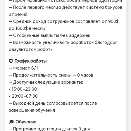
— Гарантированная ставка 600$ в период адаптации
— После первого месяца действует система бонусов
и премий
— Средний доход сотрудников составляет от 900$
до 1500$ в месяц
— Стабильные выплаты без задержек
— Возможность увеличивать заработок благодаря
результатам работы
⏰
График работы
— Формат 6/1
— Продолжительность смены — 8 часов
— Доступны следующие варианты:
• 15:00–23:00
• 23:00–07:00
— Выходной день согласовывается после
завершения обучения
🎓
Обучение
— Программа адаптации длится 3 дня