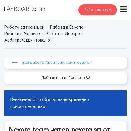
Работодателям
Работа за границей
Работа в Европе
Работа в Украине
Работа в Днепре
Арбитраж криптовалют
⟵ Вся работа Арбитраж криптовалют
Добавить в избранное
Внимание! Это объявление временно
приостановлено!
Nexora team чатер nexora зп.от