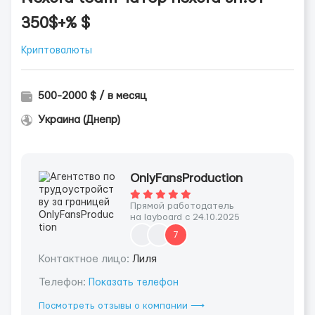
350$+% $
Криптовалюты
500-2000 $ / в месяц
Украина (Днепр)
OnlyFansProduction
Прямой работодатель
на layboard с 24.10.2025
7
Контактное лицо:
Лиля
Телефон:
Показать телефон
Посмотреть отзывы о компании ⟶