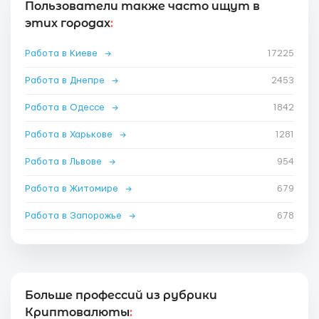
Пользователи также часто ищут в
этих городах
:
Работа в Киеве
→
17225
Работа в Днепре
→
2453
Работа в Одессе
→
1842
Работа в Харькове
→
1281
Работа в Львове
→
954
Работа в Житомире
→
679
Работа в Запорожье
→
678
Больше профессий из рубрики
Криптовалюты
: