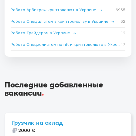
Работа Арбитраж криптовалют в Украине
→
6955
Работа Спеціалістом з криптоаналізу в Украине
→
62
Работа Трейдером в Украине
→
12
Работа Специалистом по nft и криптовалюте в Украине
17
→
Последние добавленные
вакансии
.
Грузчик на склад
2000 €