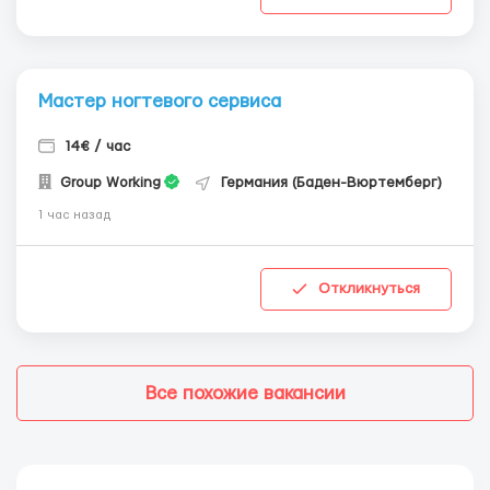
Мастер ногтевого сервиса
14€ / час
Group Working
Германия (Баден-Вюртемберг)
1 час назад
Откликнуться
Все похожие вакансии