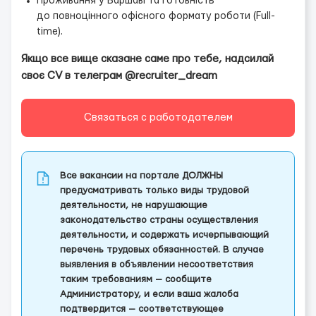
Проживання у Варшаві та готовність
до повноцінного офісного формату роботи (Full-
time).
Якщо все вище сказане саме про тебе, надсилай
своє CV в телеграм @recruiter_dream
Связаться с работодателем
Все вакансии на портале ДОЛЖНЫ
предусматривать только виды трудовой
деятельности, не нарушающие
законодательство страны осуществления
деятельности, и содержать исчерпывающий
перечень трудовых обязанностей. В случае
выявления в объявлении несоответствия
таким требованиям — сообщите
Администратору, и если ваша жалоба
подтвердится — соответствующее