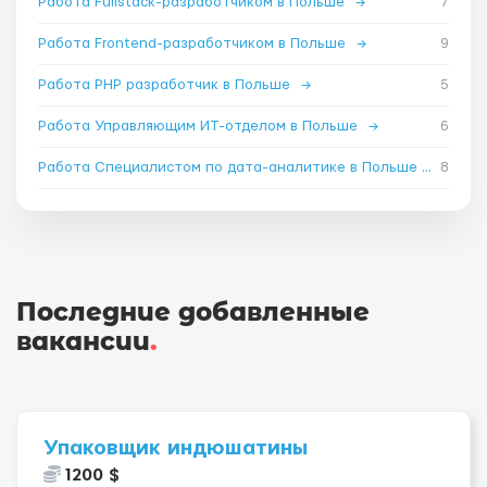
Работа Fullstack-разработчиком в Польше
→
7
Работа Frontend-разработчиком в Польше
→
9
Работа PHP разработчик в Польше
→
5
Работа Управляющим ИТ-отделом в Польше
→
6
Работа Специалистом по дата-аналитике в Польше
→
8
Последние добавленные
вакансии
.
Упаковщик индюшатины
1200 $