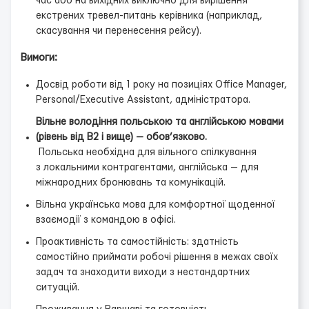
час або на вихідних виключно для вирішення
екстрених тревел-питань керівника (наприклад,
скасування чи перенесення рейсу).
Вимоги:
Досвід роботи від 1 року на позиціях Office Manager,
Personal/Executive Assistant, адміністратора.
Вільне володіння польською та англійською мовами
(рівень від B2 і вище) — обов’язково.
Польська необхідна для вільного спілкування
з локальними контрагентами, англійська — для
міжнародних бронювань та комунікацій.
Вільна українська мова для комфортної щоденної
взаємодії з командою в офісі.
Проактивність та самостійність: здатність
самостійно приймати робочі рішення в межах своїх
задач та знаходити виходи з нестандартних
ситуацій.