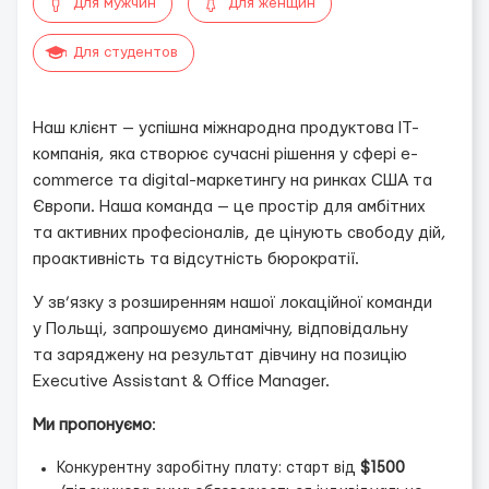
Для мужчин
Для женщин
Для студентов
Наш клієнт — успішна міжнародна продуктова IT-
компанія, яка створює сучасні рішення у сфері e-
commerce та digital-маркетингу на ринках США та
Європи. Наша команда — це простір для амбітних
та активних професіоналів, де цінують свободу дій,
проактивність та відсутність бюрократії.
У зв’язку з розширенням нашої локаційної команди
у Польщі, запрошуємо динамічну, відповідальну
та заряджену на результат дівчину на позицію
Executive Assistant & Office Manager.
Ми пропонуємо
:
Конкурентну заробітну плату: старт від
$1500