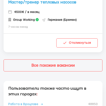
Мастер/тренер тепловых насосов
4500€ / в месяц
Group Working
Германия (Бремен)
7 часов назад
Откликнуться
Все похожие вакансии
Пользователи также часто ищут в
этих городах
:
Работа в Вроцлаве
→
48850