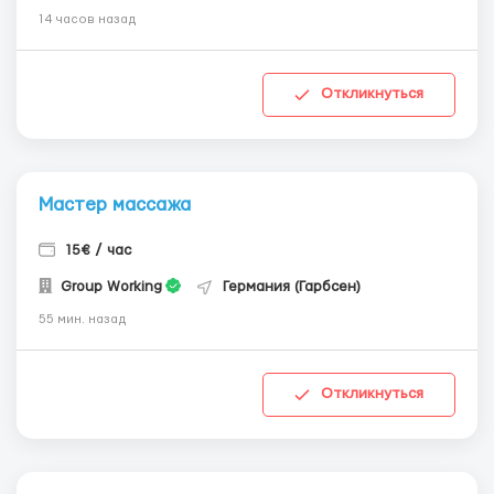
14 часов назад
Откликнуться
Мастер массажа
15€ / час
Group Working
Германия (Гарбсен)
55 мин. назад
Откликнуться