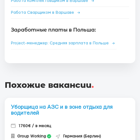
Работа Комплектовщиком в Варшаве
→
Работа Сварщиком в Варшаве
→
Заработные платы в Польша:
Project-менеджер: Средняя зарплата в Польше
→
Похожие вакансии
.
Уборщица на АЗС и в зоне отдыха для
водителей
1760€ / в месяц
Group Working
Германия (Берлин)