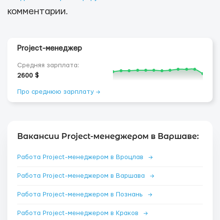
комментарии.
Project-менеджер
Средняя зарплата:
2600 $
Про среднюю зарплату →
Вакансии Project-менеджером в Варшаве:
Работа Project-менеджером в Вроцлав
→
Работа Project-менеджером в Варшава
→
Работа Project-менеджером в Познань
→
Работа Project-менеджером в Краков
→