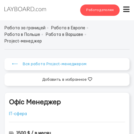
Работодателям
Работа за границей
Работа в Европе
Работа в Польше
Работа в Варшаве
Project-менеджер
⟵ Вся работа Project-менеджером
Добавить в избранное
Офіс Менеджер
IT-сфера
1500 $ / в месяц