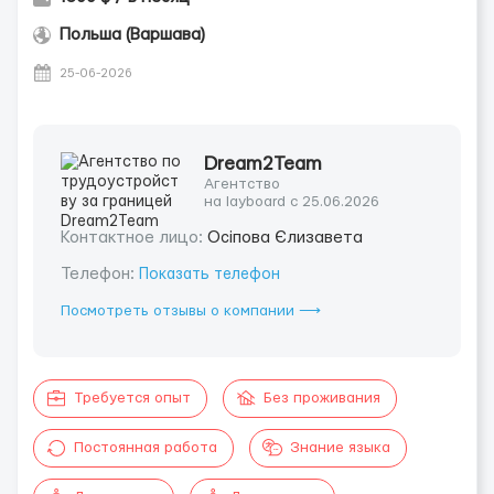
Польша (Варшава)
25-06-2026
Dream2Team
Агентство
на layboard с 25.06.2026
Контактное лицо:
Осіпова Єлизавета
Телефон:
Показать телефон
Посмотреть отзывы о компании ⟶
Требуется опыт
Без проживания
Постоянная работа
Знание языка