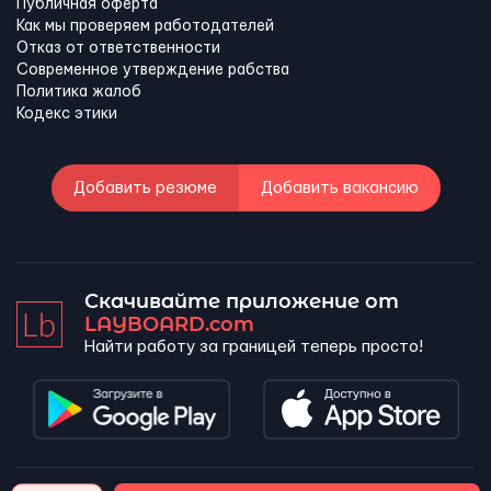
Публичная оферта
Как мы проверяем работодателей
Отказ от ответственности
Современное утверждение рабства
Политика жалоб
Кодекс этики
Добавить резюме
Добавить вакансию
Скачивайте приложение от
LAYBOARD.com
Найти работу за границей теперь просто!