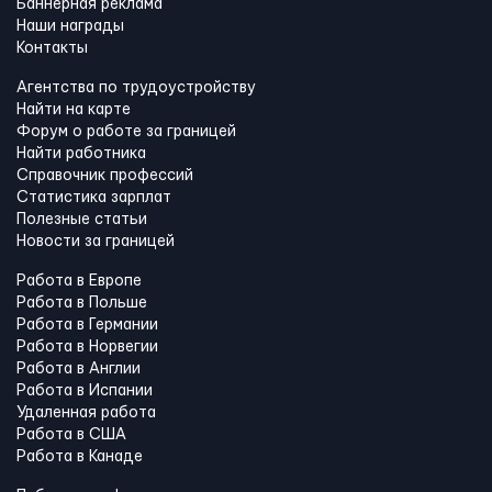
Баннерная реклама
Наши награды
Контакты
Агентства по трудоустройству
Найти на карте
Форум о работе за границей
Найти работника
Справочник профессий
Статистика зарплат
Полезные статьи
Новости за границей
Работа в Европе
Работа в Польше
Работа в Германии
Работа в Норвегии
Работа в Англии
Работа в Испании
Удаленная работа
Работа в США
Работа в Канадe