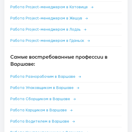
Работа Project-менеджером в Катовице
→
Работа Project-менеджером в Жешув
→
Работа Project-менеджером в Лодзь
→
Работа Project-менеджером в Гданьск
→
Самые востребованные профессии в
Варшаве:
Работа Разнорабочим в Варшаве
→
Работа Упаковщиком в Варшаве
→
Работа Сборщиком в Варшаве
→
Работа Карщиком в Варшаве
→
Работа Водителем в Варшаве
→