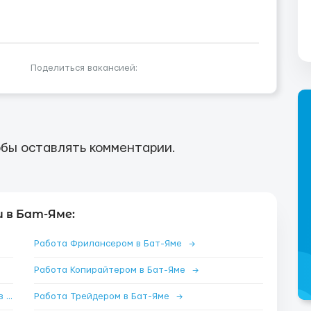
Поделиться вакансией:
бы оставлять комментарии.
 в Бат-Яме:
Работа Фрилансером в Бат-Яме
→
Работа Копирайтером в Бат-Яме
→
Работа Специалистом по nft и криптовалюте в Бат-Яме
Работа Трейдером в Бат-Яме
→
→