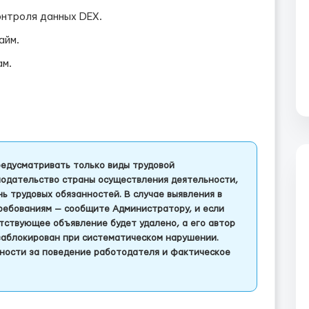
онтроля данных DEX.
айм.
ам.
едусматривать только виды трудовой
одательство страны осуществления деятельности,
 трудовых обязанностей. В случае выявления в
ребованиям — сообщите Администратору, и если
тствующее объявление будет удалено, а его автор
заблокирован при систематическом нарушении.
ности за поведение работодателя и фактическое