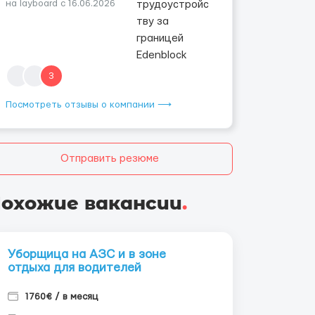
на layboard с 16.06.2026
3
Посмотреть отзывы о компании ⟶
Отправить резюме
охожие вакансии
.
Уборщица на АЗС и в зоне
отдыха для водителей
1760€ / в месяц