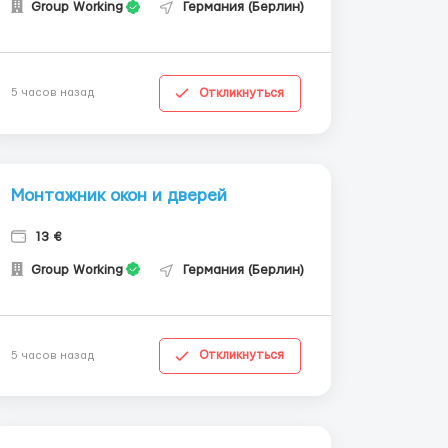
Group Working
Германия (Берлин)
Откликнуться
5 часов назад
Монтажник окон и дверей
13 €
Group Working
Германия (Берлин)
Откликнуться
5 часов назад