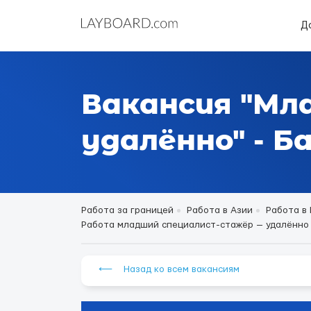
Д
Вакансия "Мл
удалённо" - Б
Работа за границей
Работа в Азии
Работа в
Работа младший специалист-стажёр — удалённо в 
⟵ Назад ко всем вакансиям