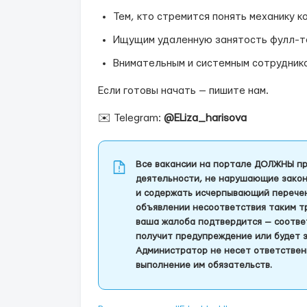
Тем, кто стремится понять механику к
Ищущим удаленную занятость фулл-т
Внимательным и системным сотрудник
Если готовы начать — пишите нам.
✉️ Telegram:
@ELiza_harisova
Все вакансии на портале ДОЛЖНЫ пр
деятельности, не нарушающие закон
и содержать исчерпывающий перечень
объявлении несоответствия таким т
ваша жалоба подтвердится — соотве
получит предупреждение или будет 
Администратор не несет ответствен
выполнение им обязательств.