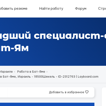
обавить резюме
Найти работу
Форум
Стр
адший специалист
ат-Ям
 Израиле
Работа в Бат-Яме
Бат-Яме, Израиль - 18500Шекель - ID-2312763 | Layboard.com
Добавить в избранное