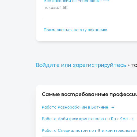
Все вакансии от "Edenblock" ⟶
показы: 1.5K
Пожаловаться на эту вакансию
Войдите или зарегистрируйтесь
что
Самые востребованные профессии
Работа Разнорабочим в Бат-Яме
→
Работа Арбитраж криптовалют в Бат-Яме
→