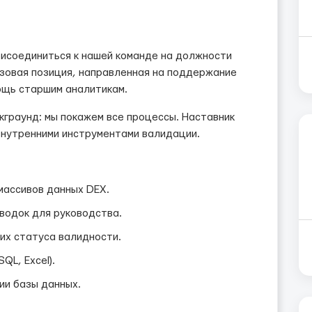
исоединиться к нашей команде на должности
зовая позиция, направленная на поддержание
ощь старшим аналитикам.
кграунд: мы покажем все процессы. Наставник
внутренними инструментами валидации.
массивов данных DEX.
водок для руководства.
 их статуса валидности.
QL, Excel).
ии базы данных.