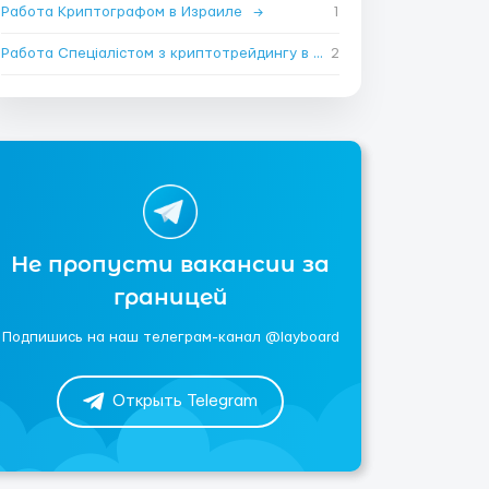
Работа Криптографом в Израиле
→
1
Работа Спеціалістом з криптотрейдингу в Израиле
2
→
Не пропусти вакансии за
границей
Подпишись на наш телеграм-канал @layboard
Открыть Telegram