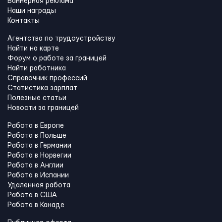
Баннерная реклама
Наши награды
Контакты
Агентства по трудоустройству
Найти на карте
Форум о работе за границей
Найти работника
Справочник профессий
Статистика зарплат
Полезные статьи
Новости за границей
Работа в Европе
Работа в Польше
Работа в Германии
Работа в Норвегии
Работа в Англии
Работа в Испании
Удаленная работа
Работа в США
Работа в Канадe