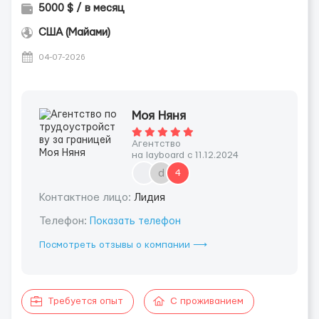
5000 $ / в месяц
США (Майами)
04-07-2026
Моя Няня
Агентство
на layboard с 11.12.2024
d
4
Контактное лицо:
Лидия
Телефон:
Показать телефон
Посмотреть отзывы о компании ⟶
Требуется опыт
С проживанием