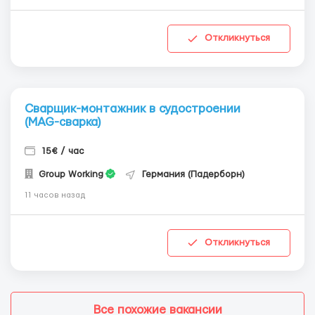
Откликнуться
Сварщик-монтажник в судостроении
(MAG-сварка)
15€ / час
Group Working
Германия (Падерборн)
11 часов назад
Откликнуться
Все похожие вакансии