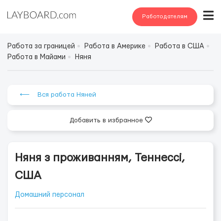
Работодателям
Работа за границей
Работа в Америке
Работа в США
Работа в Майами
Няня
⟵ Вся работа Няней
Добавить в избранное
Няня з проживанням, Теннессі,
США
Домашний персонал