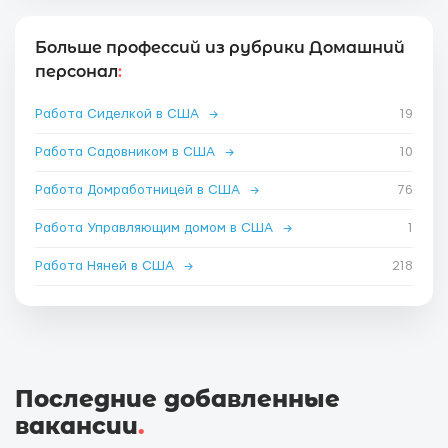
Больше профессий из рубрики Домашний
персонал
:
Работа Сиделкой в США
→
19
Работа Садовником в США
→
10
Работа Домработницей в США
→
76
Работа Управляющим домом в США
→
1
Работа Няней в США
→
218
Последние добавленные
вакансии
.