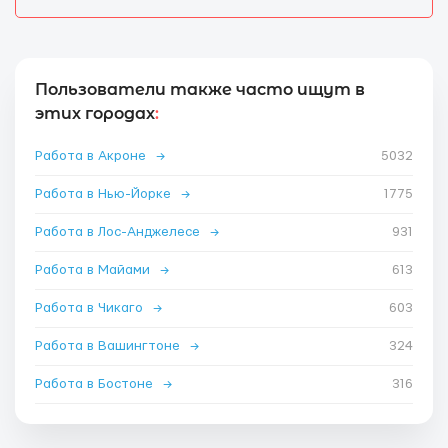
Пользователи также часто ищут в
этих городах
:
Работа в Акроне
→
5032
Работа в Нью-Йорке
→
1775
Работа в Лос-Анджелесе
→
931
Работа в Майами
→
613
Работа в Чикаго
→
603
Работа в Вашингтоне
→
324
Работа в Бостоне
→
316