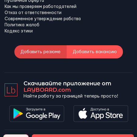
Публичная оферта
Как мы проверяем работодателей
Отказ от ответственности
Современное утверждение рабства
Политика жалоб
Кодекс этики
Добавить резюме
Добавить вакансию
Скачивайте приложение от
LAYBOARD.com
Найти работу за границей теперь просто!