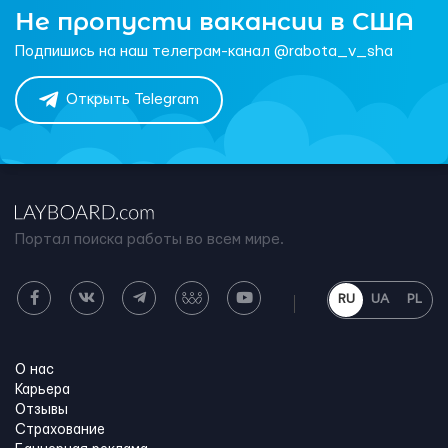
Не пропусти вакансии в США
Подпишись на наш телеграм-канал @rabota_v_sha
Открыть Telegram
Портал поиска работы во всем мире.
RU
UA
PL
О нас
Карьера
Отзывы
Страхование