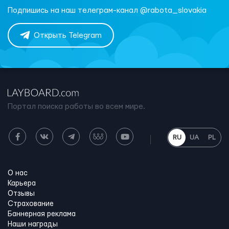
Подпишись на наш телеграм-канал @rabota_slovakia
Открыть Telegram
Портал поиска работы во всем мире.
RU
UA
PL
О нас
Карьера
Отзывы
Страхование
Баннерная реклама
Наши награды