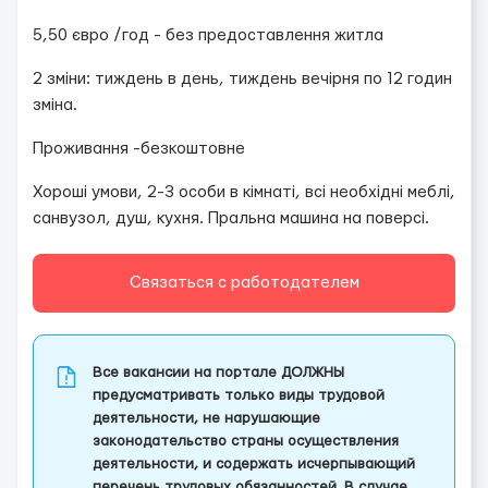
5,50 євро /год - без предоставлення житла
2 зміни: тиждень в день, тиждень вечірня по 12 годин
зміна.
Проживання -безкоштовне
Хороші умови, 2-3 особи в кімнаті, всі необхідні меблі,
санвузол, душ, кухня. Пральна машина на поверсі.
Связаться с работодателем
Все вакансии на портале ДОЛЖНЫ
предусматривать только виды трудовой
деятельности, не нарушающие
законодательство страны осуществления
деятельности, и содержать исчерпывающий
перечень трудовых обязанностей. В случае