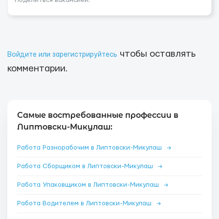
Поделиться вакансией:
чтобы оставлять
Войдите или зарегистрируйтесь
комментарии.
Самые востребованные профессии в
Липтовски-Микулаш:
Работа Разнорабочим в Липтовски-Микулаш
→
Работа Сборщиком в Липтовски-Микулаш
→
Работа Упаковщиком в Липтовски-Микулаш
→
Работа Водителем в Липтовски-Микулаш
→