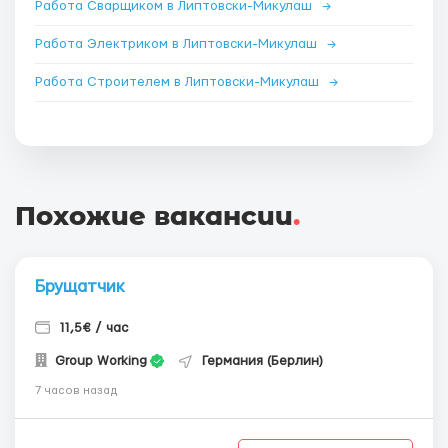
Работа Сварщиком в Липтовски-Микулаш
→
Работа Электриком в Липтовски-Микулаш
→
Работа Строителем в Липтовски-Микулаш
→
Похожие вакансии
.
Брущатчик
11,5€ / час
Group Working
Германия (Берлин)
7 часов назад