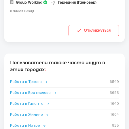
Group Working
Германия (Ганновер)
8 часов назад
Откликнуться
Пользователи также часто ищут в
этих городах
:
Работа в Трнаве
→
6549
Работа в Братиславе
→
3653
Работа в Галанта
→
1640
Работа в Жилине
→
1604
Работа в Нитре
→
925