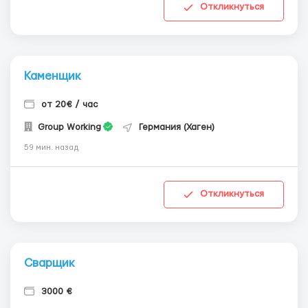
Откликнуться
Каменщик
от 20€ / час
Group Working
Германия (Хаген)
59 мин. назад
Откликнуться
Сварщик
3000 €