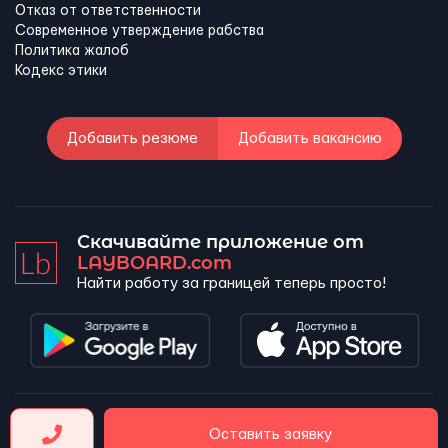
Отказ от ответственности
Современное утверждение рабства
Политика жалоб
Кодекс этики
Добавить резюме
Добавить вакансию
Скачивайте приложение от
LAYBOARD.com
Найти работу за границей теперь просто!
LAYBOARD, SL Copyright 2026 ©
Оставить заявку