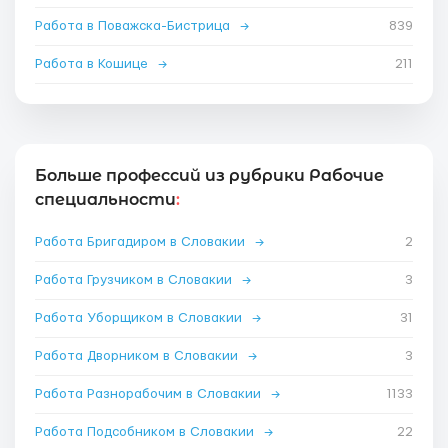
Работа в Поважска-Бистрица
→
839
Работа в Кошице
→
211
Больше профессий из рубрики Рабочие
специальности
:
Работа Бригадиром в Словакии
→
2
Работа Грузчиком в Словакии
→
3
Работа Уборщиком в Словакии
→
31
Работа Дворником в Словакии
→
3
Работа Разнорабочим в Словакии
→
1133
Работа Подсобником в Словакии
→
22