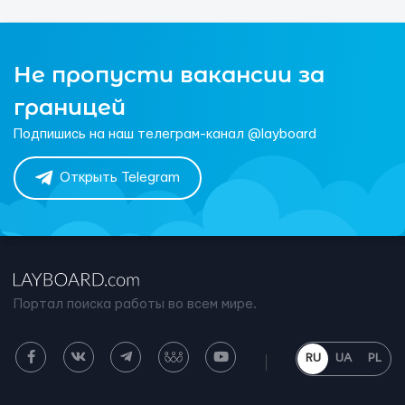
Не пропусти вакансии за
границей
Подпишись на наш телеграм-канал @layboard
Открыть Telegram
Портал поиска работы во всем мире.
RU
UA
PL