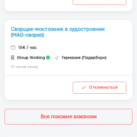
Сварщик-монтажник в судостроении
(MAG-сварка)
15€ / час
Group Working
Германия (Падерборн)
15 часов назад
Откликнуться
Все похожие вакансии