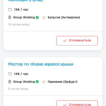
13€ / час
Group Working
Бельгия (Антверпен)
15 часов назад
Откликнуться
Мастер по сборке каркаса крыши
14€ / час
Group Working
Германия (Эрфурт)
8 часов назад
Откликнуться