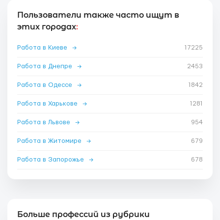
Пользователи также часто ищут в
этих городах
:
Работа в Киеве
→
17225
Работа в Днепре
→
2453
Работа в Одессе
→
1842
Работа в Харькове
→
1281
Работа в Львове
→
954
Работа в Житомире
→
679
Работа в Запорожье
→
678
Больше профессий из рубрики