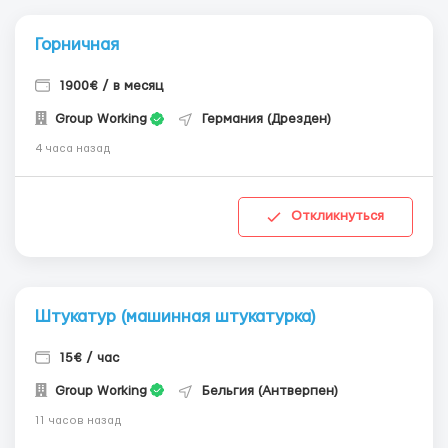
Горничная
1900€ / в месяц
Group Working
Германия (Дрезден)
4 часа назад
Откликнуться
Штукатур (машинная штукатурка)
15€ / час
Group Working
Бельгия (Антверпен)
11 часов назад