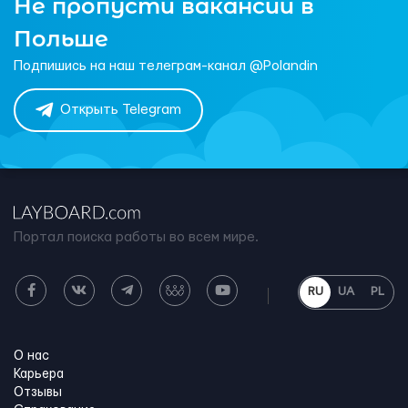
Не пропусти вакансии в
Польше
Подпишись на наш телеграм-канал @Polandin
Открыть Telegram
Портал поиска работы во всем мире.
RU
UA
PL
О нас
Карьера
Отзывы