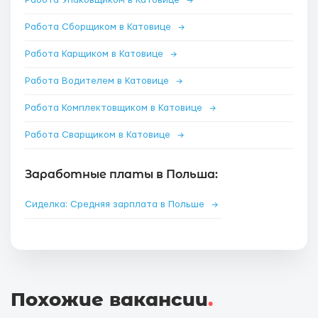
Работа Упаковщиком в Катовице
→
Работа Сборщиком в Катовице
→
Работа Карщиком в Катовице
→
Работа Водителем в Катовице
→
Работа Комплектовщиком в Катовице
→
Работа Сварщиком в Катовице
→
Заработные платы в Польша:
Сиделка: Средняя зарплата в Польше
→
Похожие вакансии
.