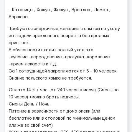
- Катовице , Хожув , Жешув , Вроцлав , Ломжа ,
Варшава.
Требуются энергичные женщины с опытом по уходу
за людьми преклонного возраста без вредных
привычек.
В обязанности входит полный уход это:
-купание -переодевание -прогулка -кормление
-прием лекарств и т.д.
За 1 сотрудницей закрепляются от 5 - 10 человек.
Знание польского языка не требуется.
Оплата 14 zl / час -от 240 часов в месяц (Смены по
10 часов) +можно брать надчасы.
Смены День / Ночь.
Питание в зависимости от дома опеки (или
бесплатно или в столовой по минимальным ценам
или же за свой счет)