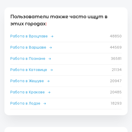
Пользователи также часто ищут в
этих городах
:
Работа в Вроцлаве
→
48850
Работа в Варшаве
→
44569
Работа в Познане
→
36581
Работа в Катовице
→
21134
Работа в Жешуве
→
20947
Работа в Кракове
→
20485
Работа в Лодзе
→
18293