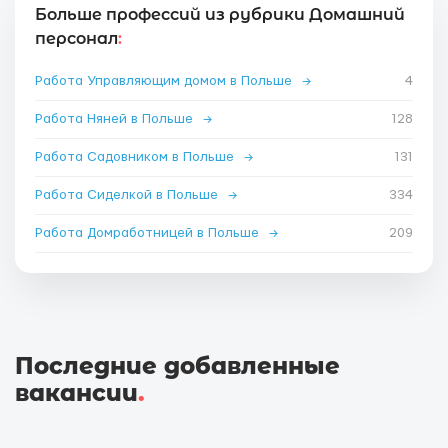
Больше профессий из рубрики Домашний
персонал
:
Работа Управляющим домом в Польше
→
4
Работа Няней в Польше
→
128
Работа Садовником в Польше
→
131
Работа Сиделкой в Польше
→
334
Работа Домработницей в Польше
→
209
Последние добавленные
вакансии
.