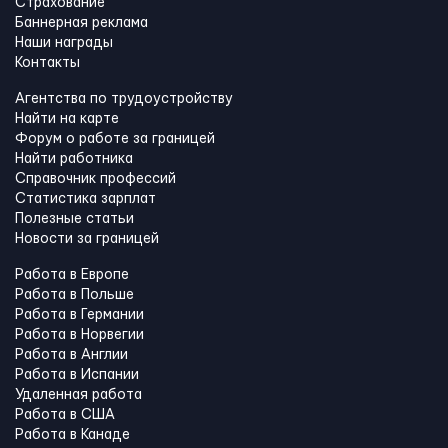
Страхование
Баннерная реклама
Наши награды
Контакты
Агентства по трудоустройству
Найти на карте
Форум о работе за границей
Найти работника
Справочник профессий
Статистика зарплат
Полезные статьи
Новости за границей
Работа в Европе
Работа в Польше
Работа в Германии
Работа в Норвегии
Работа в Англии
Работа в Испании
Удаленная работа
Работа в США
Работа в Канадe