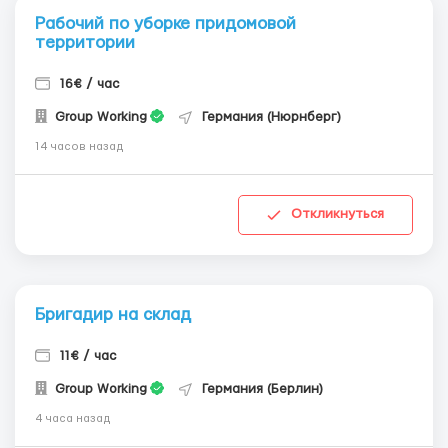
Рабочий по уборке придомовой
территории
16€ / час
Group Working
Германия (Нюрнберг)
14 часов назад
Откликнуться
Бригадир на склад
11€ / час
Group Working
Германия (Берлин)
4 часа назад