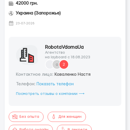
42000 грн.
Украина (Запорожье)
23-07-2026
RobotaVdomaUa
Агентство
на layboard с 18.08.2023
o
2
Контактное лицо:
Коваленко Настя
Телефон:
Показать телефон
Посмотреть отзывы о компании ⟶
Без опыта
Для женщин
Работа онлайн
В декрете