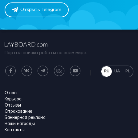
Открыть Telegram
Портал поиска работы во всем мире.
RU
UA
PL
О нас
Карьера
Отзывы
Страхование
Баннерная реклама
Наши награды
Контакты