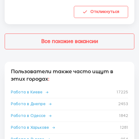
Откликнуться
Все похожие вакансии
Пользователи также часто ищут в
этих городах
:
Работа в Киеве
→
17225
Работа в Днепре
→
2453
Работа в Одессе
→
1842
Работа в Харькове
→
1281