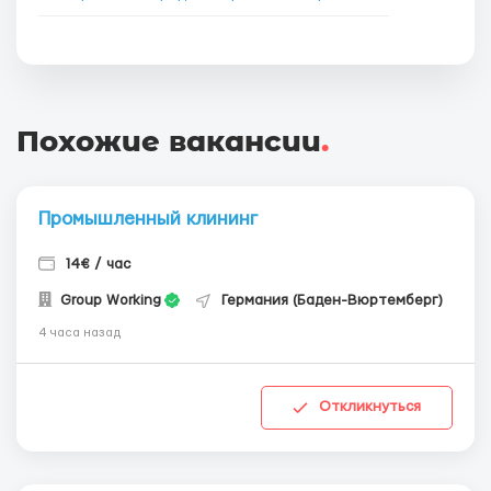
Похожие вакансии
.
Промышленный клининг
14€ / час
Group Working
Германия (Баден-Вюртемберг)
4 часа назад
Откликнуться