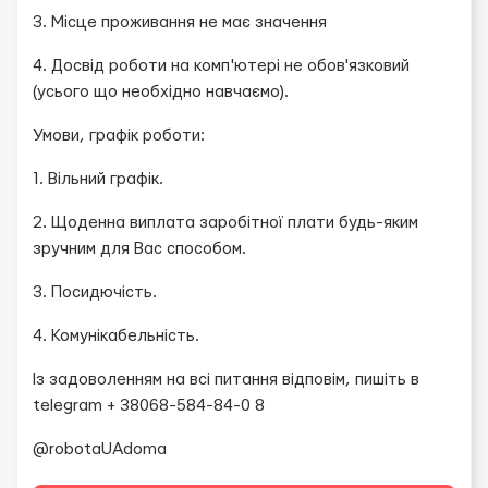
3. Місце проживання не має значення
4. Досвід роботи на комп'ютері не обов'язковий
(усього що необхідно навчаємо).
Умови, графік роботи:
1. Вільний графік.
2. Щоденна виплата заробітної плати будь-яким
зручним для Вас способом.
3. Посидючість.
4. Комунікабельність.
Із задоволенням на всі питання відповім, пишіть в
telegram + 38068-584-84-0 8
@robotaUAdoma