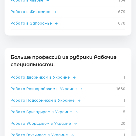
Работа в Львове
→
954
Работа в Житомире
→
679
Работа в Запорожье
→
678
Больше профессий из рубрики Рабочие
специальности
:
Работа Дворником в Украине
→
1
Работа Разнорабочим в Украине
→
1680
Работа Подсобником в Украине
→
1
Работа Бригадиром в Украине
→
5
Работа Уборщиком в Украине
→
20
Работа Грузчиком в Украине
→
1