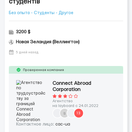
студентів
Без опыта - Студенты - Другое
3200 $
Новая Зеландия (Веллингтон)
5 дней назад
Проверенная компания
Connect Abroad
Corporation
Агентство
на layboard с 24.01.2022
s
13
Контактное лицо:
cac-ua