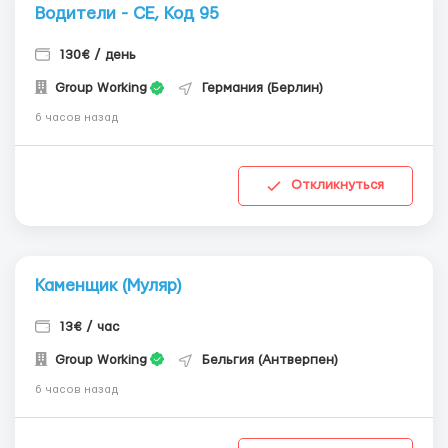
Водители - СЕ, Код 95
130€ / день
Group Working
Германия (Берлин)
6 часов назад
Откликнуться
Каменщик (Муляр)
13€ / час
Group Working
Бельгия (Антверпен)
6 часов назад