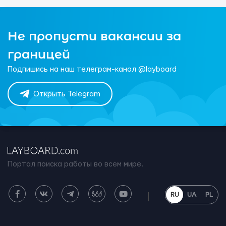
Не пропусти вакансии за
границей
Подпишись на наш телеграм-канал @layboard
Открыть Telegram
Портал поиска работы во всем мире.
RU
UA
PL