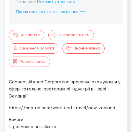
Телефон:
Показать телефон
Посмотреть отзывы о компании ⟶
Без опыта
С проживанием
Сезонная работа
Знание языка
Рабочая виза
Connect Abroad Corporation пропонує стажування у
сфері готельно-ресторанної індустрії в Нової
Зеландії.
https://cac-ua.com/work-and-travel/new-zealand
Вимоги
1. розмовна англійська