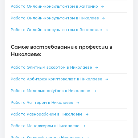
Работа Онлайн-консультантом в Житомир
→
Работа Онлайн-консультантом в Николаев
→
Работа Онлайн-консультантом в Запорожье
→
Самые востребованные профессии в
Николаеве:
Работа Элитным эскортом в Николаеве
→
Работа Арбитраж криптовалют в Николаеве
→
Работа Моделью onlyfans в Николаеве
→
Работа Чаттером в Николаеве
→
Работа Разнорабочим в Николаеве
→
Работа Менеджером в Николаеве
→
Работа Копирайтером в Николаеве
→