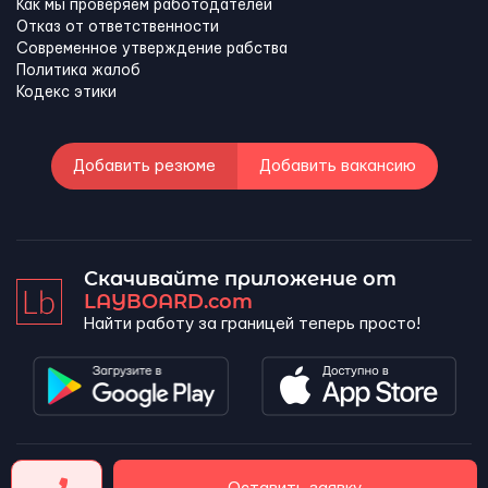
Как мы проверяем работодателей
Отказ от ответственности
Современное утверждение рабства
Политика жалоб
Кодекс этики
Добавить резюме
Добавить вакансию
Скачивайте приложение от
LAYBOARD.com
Найти работу за границей теперь просто!
LAYBOARD, SL Copyright 2026 ©