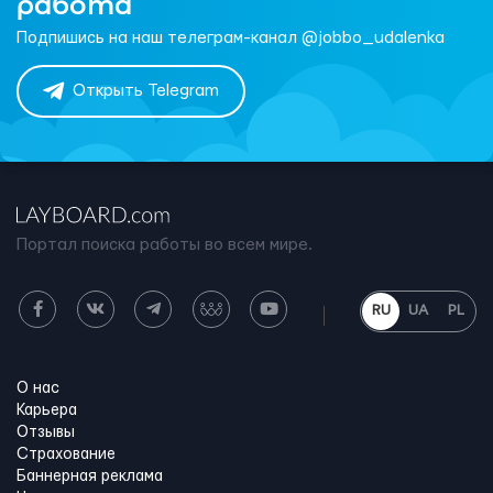
работа
Подпишись на наш телеграм-канал @jobbo_udalenka
Открыть Telegram
Портал поиска работы во всем мире.
RU
UA
PL
О нас
Карьера
Отзывы
Страхование
Баннерная реклама