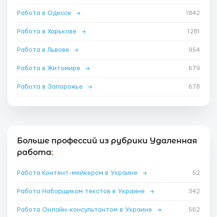
Работа в Одессе
→
1842
Работа в Харькове
→
1281
Работа в Львове
→
954
Работа в Житомире
→
679
Работа в Запорожье
→
678
Больше профессий из рубрики Удаленная
работа
:
Работа Контент-мейкером в Украине
→
52
Работа Наборщиком текстов в Украине
→
342
Работа Онлайн-консультантом в Украине
→
562