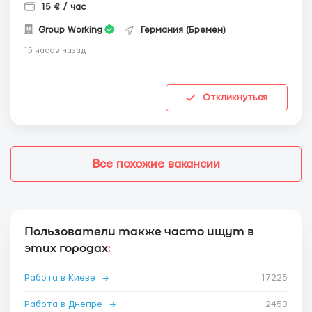
15 € / час
Group Working
Германия (Бремен)
15 часов назад
Откликнуться
Все похожие вакансии
Пользователи также часто ищут в
этих городах
:
Работа в Киеве
→
17225
Работа в Днепре
→
2453