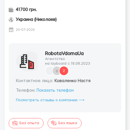
41700 грн.
Украина (Николаев)
20-07-2026
RobotaVdomaUa
Агентство
на layboard с 18.08.2023
o
2
Контактное лицо:
Коваленко Настя
Телефон:
Показать телефон
Посмотреть отзывы о компании ⟶
Без опыта
Без языка