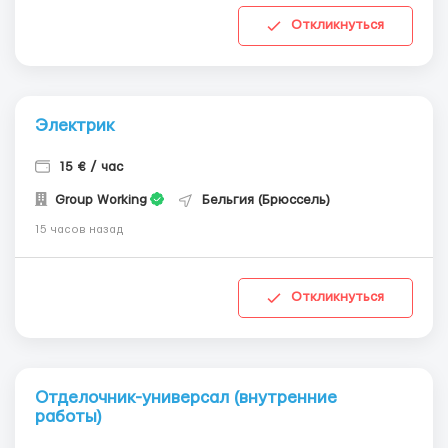
Откликнуться
Электрик
15 € / час
Group Working
Бельгия (Брюссель)
15 часов назад
Откликнуться
Отделочник-универсал (внутренние
работы)