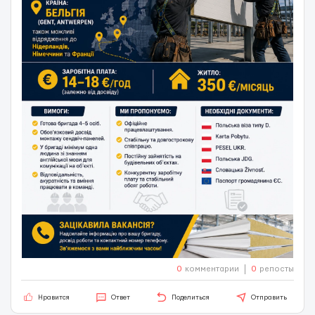
0
комментарии
0
репосты
Нравится
Ответ
Поделиться
Отправить