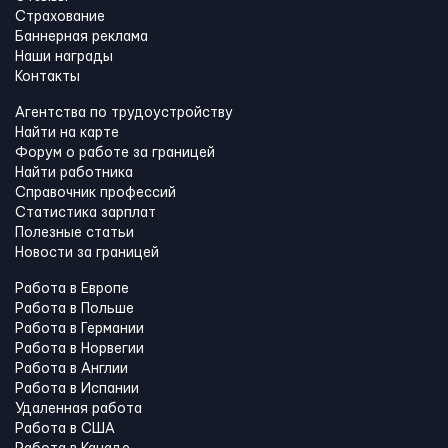
Страхование
Баннерная реклама
Наши награды
Контакты
Агентства по трудоустройству
Найти на карте
Форум о работе за границей
Найти работника
Справочник профессий
Статистика зарплат
Полезные статьи
Новости за границей
Работа в Европе
Работа в Польше
Работа в Германии
Работа в Норвегии
Работа в Англии
Работа в Испании
Удаленная работа
Работа в США