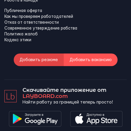
Работа в Канадe
Публичная оферта
Как мы проверяем работодателей
Отказ от ответственности
Современное утверждение рабства
Политика жалоб
Кодекс этики
Добавить резюме
Добавить вакансию
Скачивайте приложение от
LAYBOARD.com
Найти работу за границей теперь просто!