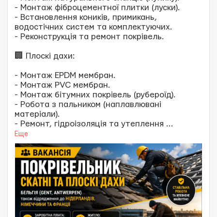
- Монтаж фіброцементної плитки (луски).
- Встановлення коників, примикань,
водостічних систем та комплектуючих.
- Реконструкція та ремонт покрівель.
🏢 Плоскі дахи:
- Монтаж EPDM мембран.
- Монтаж PVC мембран.
- Монтаж бітумних покрівель (рубероїд).
- Робота з пальником (наплавлювані
матеріали).
- Ремонт, гідроізоляція та утеплення
...
Еще