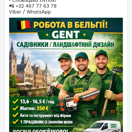
• Словацька živnosť
📲 +32 467 77 63 78
Viber / WhatsApp