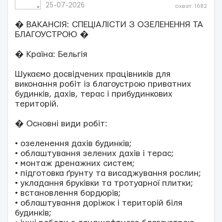
25-07-2026
охват: 1682
� ВАКАНСІЯ: СПЕЦІАЛІСТИ З ОЗЕЛЕНЕННЯ ТА
БЛАГОУСТРОЮ �
� Країна: Бельгія
Шукаємо досвідчених працівників для
виконання робіт із благоустрою приватних
будинків, дахів, терас і прибудинкових
територій.
� Основні види робіт:
• озеленення дахів будинків;
• облаштування зелених дахів і терас;
• монтаж дренажних систем;
• підготовка ґрунту та висаджування рослин;
• укладання бруківки та тротуарної плитки;
• встановлення бордюрів;
• облаштування доріжок і територій біля
будинків;