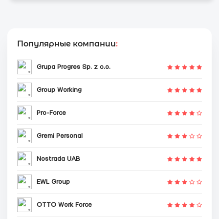
Популярные компании
:
Grupa Progres Sp. z o.o.
Group Working
Pro-Force
Gremi Personal
Nostrada UAB
EWL Group
OTTO Work Force