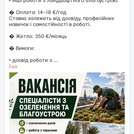
• інші роботи з ландшафтного благоустрою.
� Оплата: 14–18 €/год
Ставка залежить від досвіду, професійних
навичок і самостійності в роботі.
� Житло: 350 €/місяць
� Вимоги:
• досвід роботи з
...
Еще