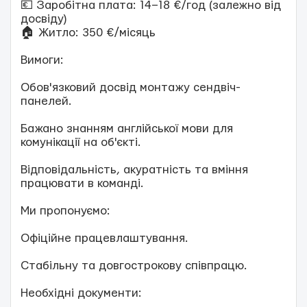
💶 Заробітна плата: 14–18 €/год (залежно від
досвіду)
🏠 Житло: 350 €/місяць
Вимоги:
Обов'язковий досвід монтажу сендвіч-
панелей.
Бажано знанням англійської мови для
комунікації на об'єкті.
Відповідальність, акуратність та вміння
працювати в команді.
Ми пропонуємо:
Офіційне працевлаштування.
Стабільну та довгострокову співпрацю.
Необхідні документи: