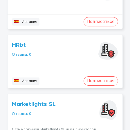
Подписаться
Испания
HRbt
Отзывы: 0
Подписаться
Испания
Marketlights SL
Отзывы: 0
Сеть магазинов Marketlights SL ищет директоров,