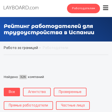
Работодателям
Рейтинг работодателей для
трудоустройства в Испании
Работа за границей
Работодатели
Найдено
326
компаний
Все
Агентства
Проверенные
Прямые работодатели
Частные лица