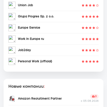
Union Job
Grupa Progres Sp. z o.o.
Europe Service
Work In Europe ru
Job2day
Personal Work (official)
Новые компании
:
0
Amazon Recruitment Partner
с 05.08.2026