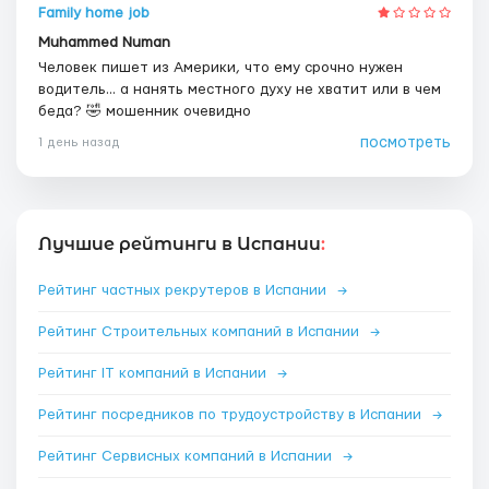
Family home job
Muhammed Numan
Человек пишет из Америки, что ему срочно нужен
водитель... а нанять местного духу не хватит или в чем
беда? 🤣 мошенник очевидно
посмотреть
1 день назад
Лучшие рейтинги в Испании
:
Рейтинг частных рекрутеров в Испании
→
Рейтинг Строительных компаний в Испании
→
Рейтинг IT компаний в Испании
→
Рейтинг посредников по трудоустройству в Испании
→
Рейтинг Сервисных компаний в Испании
→