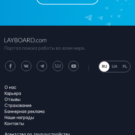
Портал поиска работы во всем мире.
RU
UA
PL
О нас
Карьера
Отзывы
Страхование
Баннерная реклама
Наши награды
Контакты
Агентства по трудоустройству