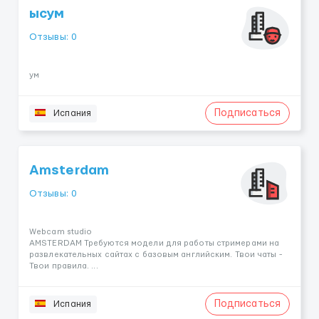
ысум
Отзывы: 0
ум
Подписаться
Испания
Amsterdam
Отзывы: 0
Webcam studio​ ​ ​ ​ ​ ​ ​ ​ ​ ​ ​ ​ ​ ​ ​ ​ ​ ​ ​ ​ ​ ​ ​ ​ ​ ​ ​ ​ ​ ​ ​ ​ ​ ​ ​ ​ ​ ​ ​ ​ ​ ​ ​ ​ ​ ​ ​ ​ ​ ​ ​ ​ ​ ​ ​ ​ ​ ​ ​ ​ ​ ​ ​ ​ ​ ​ ​ ​ ​ ​ ​ ​ ​ ​ ​ ​ ​ ​ ​
AMSTERDAM Требуются модели для работы стримерами на
развлекательных сайтах с базовым английским. Твои чаты -
Твои правила. ...
Подписаться
Испания