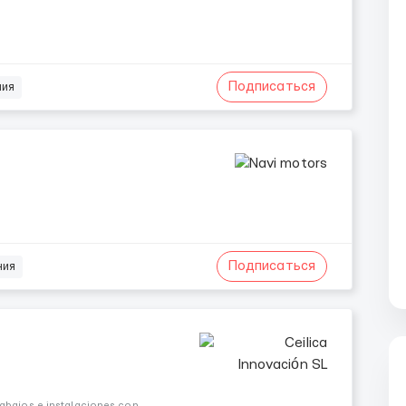
Подписаться
ния
Подписаться
ния
rabajos e instalaciones con