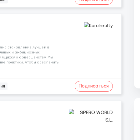
яна становление лучшей в
тливых и амбициозных
мящихся к совершенству. Мы
е практики, чтобы обеспечить
Подписаться
ния