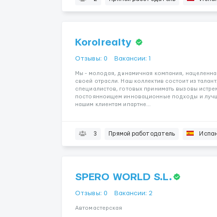
Korolrealty
Отзывы: 0
Вакансии: 1
Мы - молодая, динамичная компания, нацеленна
своей отрасли. Наш коллектив состоит из талан
специалистов, готовых принимать вызовы истре
постоянноищем инновационные подходы и лучши
нашим клиентам ипартне...
3
Прямой работодатель
Испа
SPERO WORLD S.L.
Отзывы: 0
Вакансии: 2
Автомастерская