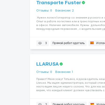
Transporte Fuster
Отзывы: 0
Вакансии: 2
Нужен логист/оператор со знанием русского и 
Опыт в работе логистике или в транспортных ко
в офисе. Наличие автомобиля. Нужны дальнобо
международным перевозкам , с водительским уд
3
Прямой работодатель
Испа
LLARUSA
Отзывы: 0
Вакансии: 1
Привет! Меня зовут Татьяна, я руководитель на
Llarusa. Мы ищем администратора, который стане
настоящим лицом нашего салона. Что для нас ва
верим, что каждый клиент должен чувствовать с
2
Прямой работодатель
Испа