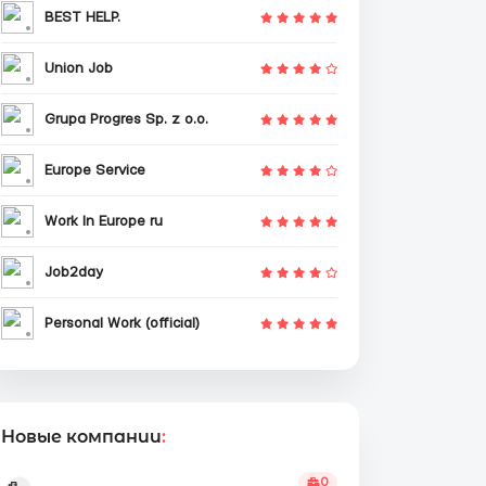
BEST HELP.
Union Job
Grupa Progres Sp. z o.o.
Europe Service
Work In Europe ru
Job2day
Personal Work (official)
Новые компании
:
0