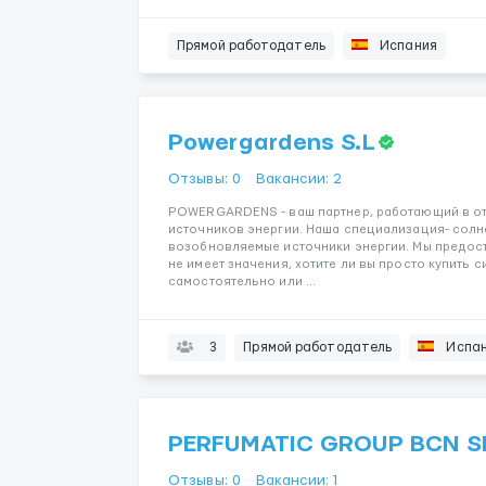
Прямой работодатель
Испания
Powergardens S.L
Отзывы: 0
Вакансии: 2
POWERGARDENS - ваш партнер, работающий в о
источников энергии. Наша специализация- солн
возобновляемые источники энергии. Мы предоста
не имеет значения, хотите ли вы просто купить с
самостоятельно или ...
3
Прямой работодатель
Испа
PERFUMATIC GROUP BCN S
Отзывы: 0
Вакансии: 1