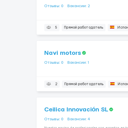
Отзывы: 0
Вакансии: 2
5
Прямой работодатель
Испа
Navi motors
Отзывы: 0
Вакансии: 1
2
Прямой работодатель
Испа
Ceilica Innovación SL
Отзывы: 0
Вакансии: 4
Nuestro equipo de profesionales son expertos en t