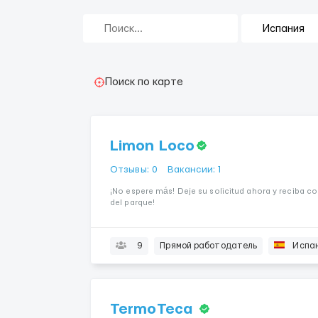
Поиск по карте
Limon Loco
Отзывы: 0
Вакансии: 1
¡No espere más! Deje su solicitud ahora y reciba c
del parque!
9
Прямой работодатель
Испа
TermoTeca