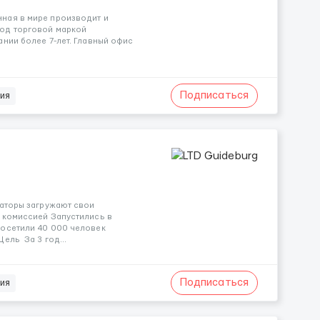
ная в мире производит и
од торговой маркой
нии более 7-лет. Главный офис
Подписаться
ия
заторы загружают свои
 комиссией Запустились в
посетили 40 000 человек
ель За 3 год...
Подписаться
ия