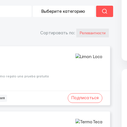
Cортировать по:
omo regalo una prueba gratuita
Подписаться
ния