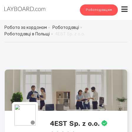
Роботодавцям
Робота за кордоном
Роботодавці
Роботодавці в Польщі
4EST Sp. z o.o.
4EST Sp. z o.o.