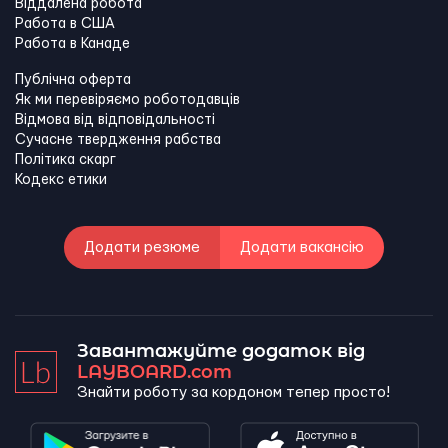
Віддалена робота
Работа в США
Работа в Канадe
Публічна оферта
Як ми перевіряємо роботодавців
Відмова від відповідальності
Сучасне твердження рабства
Політика скарг
Кодекс етики
Додати резюме
Додати вакансію
Завантажуйте додаток від
LAYBOARD.com
Знайти роботу за кордоном тепер просто!