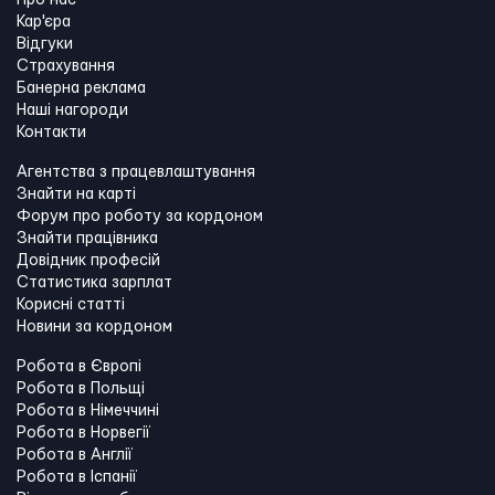
Про нас
Кар'єра
Відгуки
Страхування
Банерна реклама
Наші нагороди
Контакти
Агентства з працевлаштування
Знайти на карті
Форум про роботу за кордоном
Знайти працівника
Довідник професій
Статистика зарплат
Корисні статті
Новини за кордоном
Робота в Європі
Робота в Польщі
Робота в Німеччині
Робота в Норвегії
Робота в Англії
Робота в Іспанії