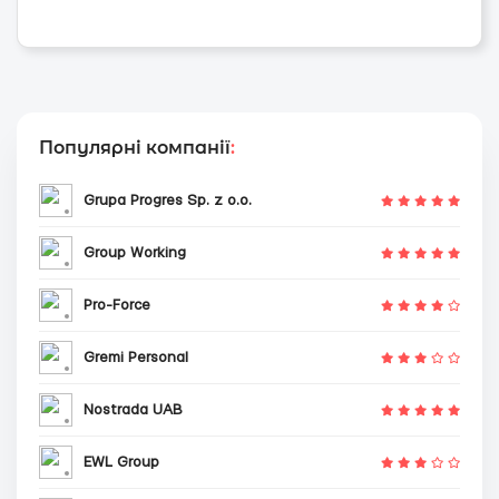
Популярні компанії
:
Grupa Progres Sp. z o.o.
Group Working
Pro-Force
Gremi Personal
Nostrada UAB
EWL Group