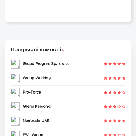
Популярні компанії
:
Grupa Progres Sp. z o.o.
Group Working
Pro-Force
Gremi Personal
Nostrada UAB
EWL Group