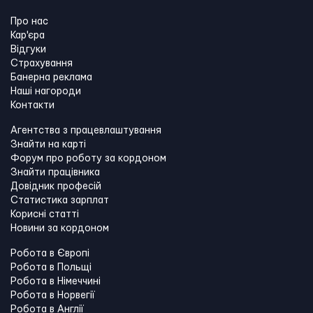
Про нас
Кар'єра
Відгуки
Страхування
Банерна реклама
Наші нагороди
Контакти
Агентства з працевлаштування
Знайти на карті
Форум про роботу за кордоном
Знайти працівника
Довідник професій
Статистика зарплат
Корисні статті
Новини за кордоном
Робота в Європі
Робота в Польщі
Робота в Німеччині
Робота в Норвегії
Робота в Англії