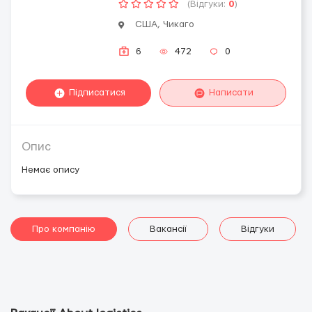
(Відгуки:
0
)
США, Чикаго
6
472
0
Підписатися
Написати
Опис
Немає опису
Про компанію
Вакансії
Відгуки