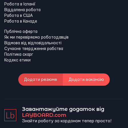
Робота в Іспанії
Віддалена робота
Работа в США
Работа в Канадe
Публічна оферта
Як ми перевіряємо роботодавців
Відмова від відповідальності
Сучасне твердження рабства
Політика скарг
Кодекс етики
Додати резюме
Додати вакансію
Завантажуйте додаток від
LAYBOARD.com
Знайти роботу за кордоном тепер просто!