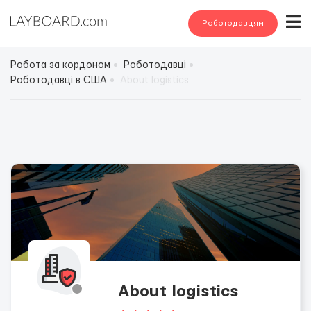
Роботодавцям
Робота за кордоном
Роботодавці
Роботодавці в США
About logistics
About logistics