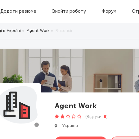
Додати резюме
Знайти роботу
Форум
Ст
 в Україні
Agent Work
Вакансії
Agent Work
(Відгуки:
9
)
Україна