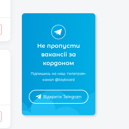
Не пропусти
вакансії за
кордоном
Підпишись на наш телеграм-
канал @layboard
Відкрити Telegram