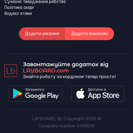
Сучасне твердження рабства
Політика скарг
Кодекс етики
Додати резюме
Додати вакансію
Завантажуйте додаток від
LAYBOARD.com
Знайти роботу за кордоном тепер просто!
LAYBOARD, SL Copyright 2026 ©
Company number 5143690