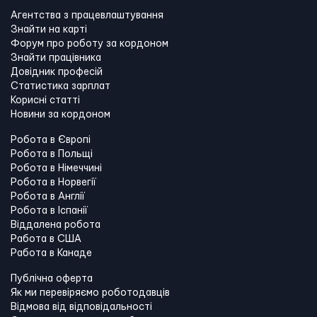
Агентства з працевлаштування
Знайти на карті
Форум про роботу за кордоном
Знайти працівника
Довідник професій
Статистика зарплат
Корисні статті
Новини за кордоном
Робота в Європі
Робота в Польщі
Робота в Німеччині
Робота в Норвегії
Робота в Англії
Робота в Іспанії
Віддалена робота
Работа в США
Работа в Канадe
Публічна оферта
Як ми перевіряємо роботодавців
Відмова від відповідальності