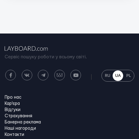
Сервіс пошуку роботи у всьому світі.
RU
UA
PL
Про нас
Кар'єра
Відгуки
Страхування
Банерна реклама
Наші нагороди
Контакти