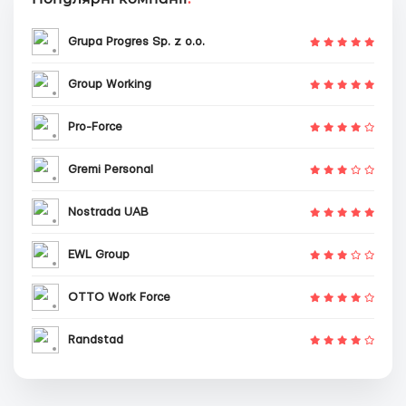
Grupa Progres Sp. z o.o.
Group Working
Pro-Force
Gremi Personal
Nostrada UAB
EWL Group
OTTO Work Force
Randstad