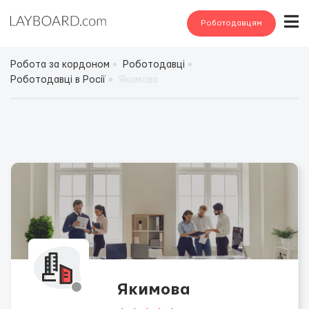
Роботодавцям
Робота за кордоном
Роботодавці
Роботодавці в Росії
Якимова
Якимова