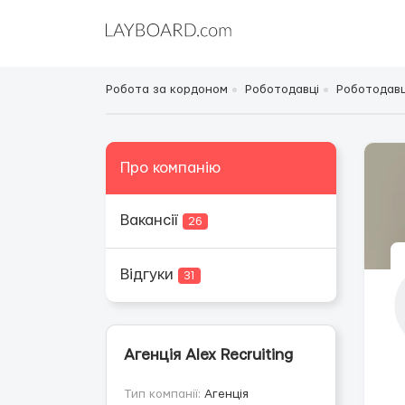
Робота за кордоном
Роботодавці
Роботодавці
Про компанію
Вакансії
26
Відгуки
31
Агенція Alex Recruiting
Тип компанії:
Агенція