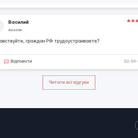
Василий
Анонім
авствуйте, граждан РФ трудоустраиваете?
Відповісти
02-04
Читати всі відгуки