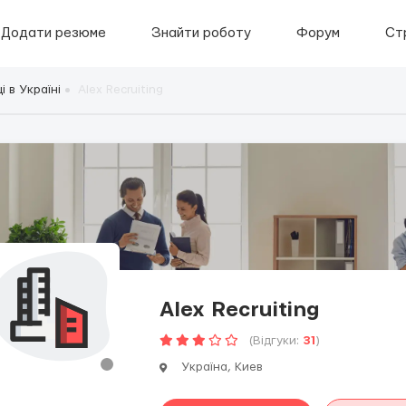
Додати резюме
Знайти роботу
Форум
Ст
 в Україні
Alex Recruiting
Alex Recruiting
(Відгуки:
31
)
Україна, Киев