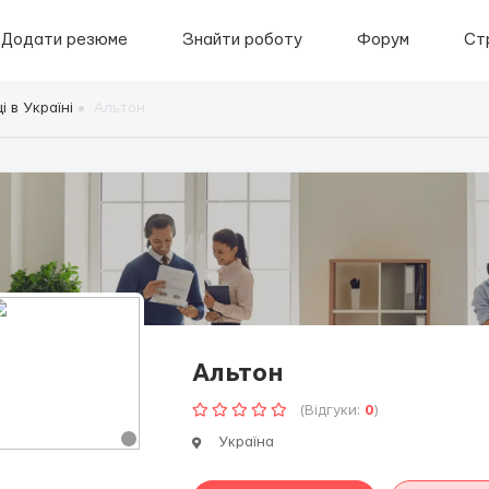
Додати резюме
Знайти роботу
Форум
Ст
 в Україні
Альтон
Альтон
(Відгуки:
0
)
Україна