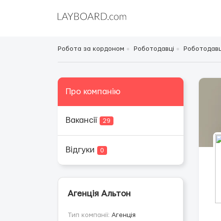
Робота за кордоном
Роботодавці
Роботодавці
Про компанію
Вакансії
29
Відгуки
0
Агенція Альтон
Тип компанії:
Агенція