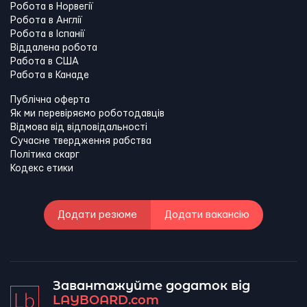
Робота в Норвегії
Робота в Англії
Робота в Іспанії
Віддалена робота
Работа в США
Работа в Канадe
Публічна оферта
Як ми перевіряємо роботодавців
Відмова від відповідальності
Сучасне твердження рабства
Політика скарг
Кодекс етики
Додати резюме
Додати вакансію
Завантажуйте додаток від
LAYBOARD.com