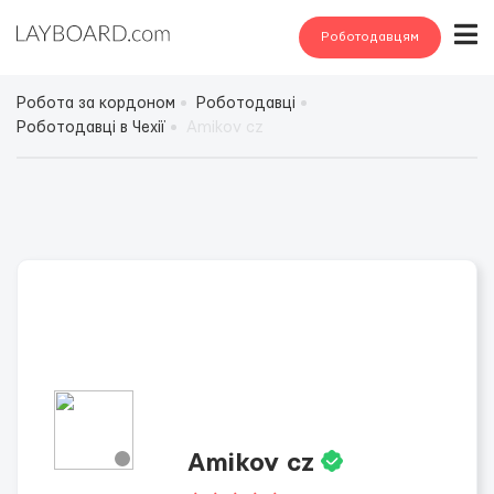
Роботодавцям
Робота за кордоном
Роботодавці
Роботодавці в Чехії
Amikov cz
Amikov cz