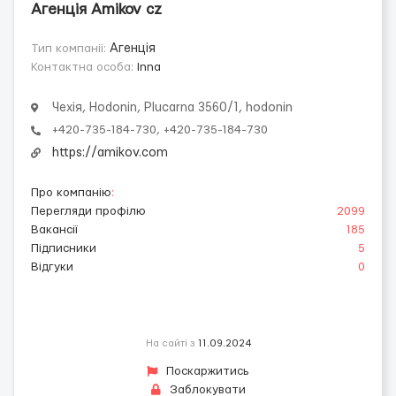
Агенція Amikov cz
Тип компанії:
Агенція
Контактна особа:
Inna
Чехія, Hodonin, Plucarna 3560/1, hodonin
+420-735-184-730, +420-735-184-730
https://amikov.com
Про компанію
:
Перегляди профілю
2099
Вакансії
185
Підписники
5
Відгуки
0
На сайті з
11.09.2024
Поскаржитись
Заблокувати