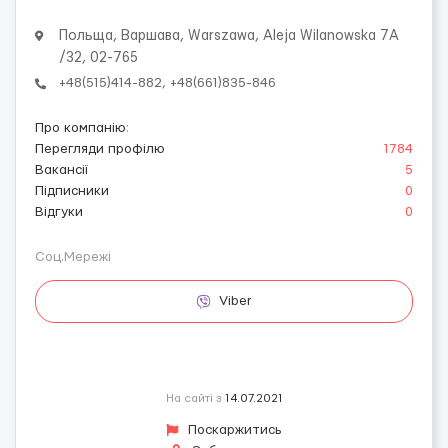
Польща, Варшава, Warszawa, Aleja Wilanowska 7A
/32, 02-765
+48(515)414-882, +48(661)835-846
Про компанію
:
Перегляди профілю
1784
Вакансії
5
Підписники
0
Відгуки
0
Соц.Мережі
Viber
На сайті з
14.07.2021
Поскаржитись