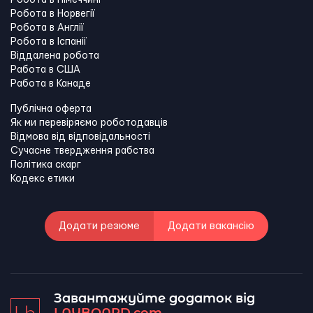
Робота в Німеччині
Робота в Норвегії
Робота в Англії
Робота в Іспанії
Віддалена робота
Работа в США
Работа в Канадe
Публічна оферта
Як ми перевіряємо роботодавців
Відмова від відповідальності
Сучасне твердження рабства
Політика скарг
Кодекс етики
Додати резюме
Додати вакансію
Завантажуйте додаток від