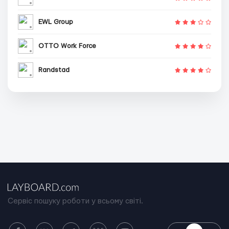
EWL Group
OTTO Work Force
Randstad
Сервіс пошуку роботи у всьому світі.