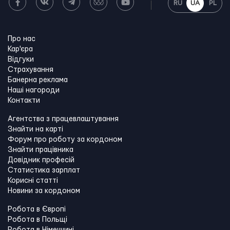
RU
UA
PL
Про нас
Кар'єра
Відгуки
Страхування
Банерна реклама
Наші нагороди
Контакти
Агентства з працевлаштування
Знайти на карті
Форум про роботу за кордоном
Знайти працівника
Довідник професій
Статистика зарплат
Корисні статті
Новини за кордоном
Робота в Європі
Робота в Польщі