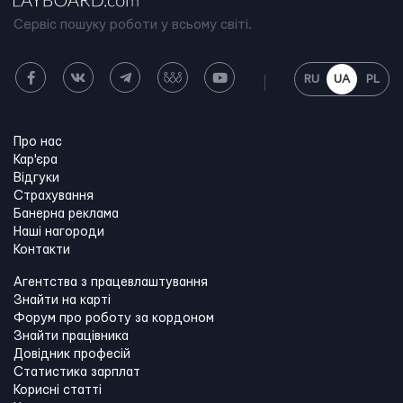
Сервіс пошуку роботи у всьому світі.
RU
UA
PL
Про нас
Кар'єра
Відгуки
Страхування
Банерна реклама
Наші нагороди
Контакти
Агентства з працевлаштування
Знайти на карті
Форум про роботу за кордоном
Знайти працівника
Довідник професій
Статистика зарплат
Корисні статті