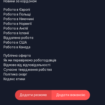
Новини за кордоном
Робота в Європі
Робота в Польщі
Робота в Німеччині
Робота в Норвегії
Робота в Англії
Робота в Іспанії
Віддалена робота
Работа в США
Работа в Канадe
Публічна оферта
Як ми перевіряємо роботодавців
Відмова від відповідальності
Сучасне твердження рабства
Політика скарг
Кодекс етики
Додати резюме
Додати вакансію