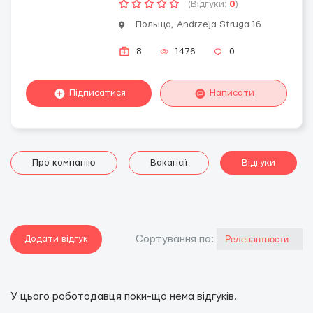
(Відгуки:
0
)
Польща, Andrzeja Struga 16
8
1476
0
Підписатися
Написати
Про компанію
Вакансії
Відгуки
Додати відгук
Сортування по:
У цього роботодавця поки-що нема відгуків.