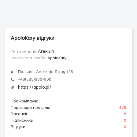
ApoloKary відгуки
Тип компанії:
Агенція
Контактна особа:
ApoloKary
Польща, Andrzeja Struga 16
+48(535)380-900
https://apolo.pl/
Про компанію
:
Перегляди профілю
1476
Вакансії
8
Підписники
0
Відгуки
0