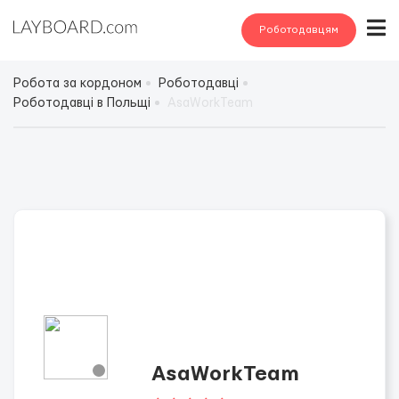
Роботодавцям
Робота за кордоном
Роботодавці
Роботодавці в Польщі
AsaWorkTeam
AsaWorkTeam