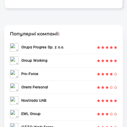
Популярні компанії
:
Grupa Progres Sp. z o.o.
Group Working
Pro-Force
Gremi Personal
Nostrada UAB
EWL Group