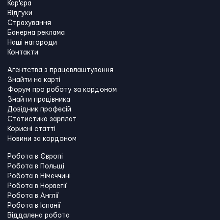
Кар'єра
Відгуки
Страхування
Банерна реклама
Наші нагороди
Контакти
Агентства з працевлаштування
Знайти на карті
Форум про роботу за кордоном
Знайти працівника
Довідник професій
Статистика зарплат
Корисні статті
Новини за кордоном
Робота в Європі
Робота в Польщі
Робота в Німеччині
Робота в Норвегії
Робота в Англії
Робота в Іспанії
Віддалена робота