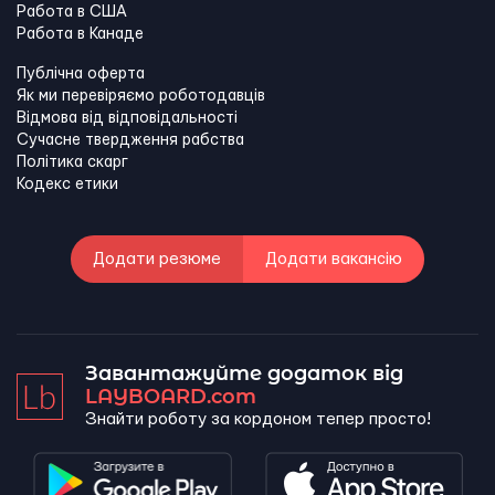
Работа в США
Работа в Канадe
Публічна оферта
Як ми перевіряємо роботодавців
Відмова від відповідальності
Сучасне твердження рабства
Політика скарг
Кодекс етики
Додати резюме
Додати вакансію
Завантажуйте додаток від
LAYBOARD.com
Знайти роботу за кордоном тепер просто!