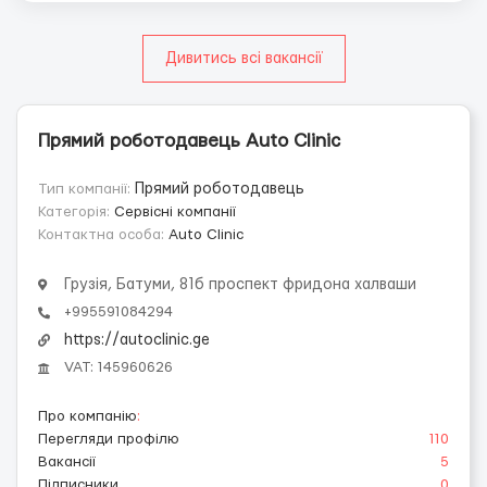
Дивитись всі вакансії
Прямий роботодавець Auto Clinic
Тип компанії:
Прямий роботодавець
Категорія:
Сервісні компанії
Контактна особа:
Auto Clinic
Грузія, Батуми, 81б проспект фридона халваши
+995591084294
https://autoclinic.ge
VAT: 145960626
Про компанію
:
Перегляди профілю
110
Вакансії
5
Підписники
0