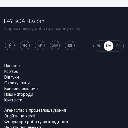
Сервіс пошуку роботи у всьому світі.
RU
UA
PL
Про нас
Кар'єра
Відгуки
Страхування
Банерна реклама
Наші нагороди
Контакти
Агентства з працевлаштування
Знайти на карті
Форум про роботу за кордоном
Знайти працівника