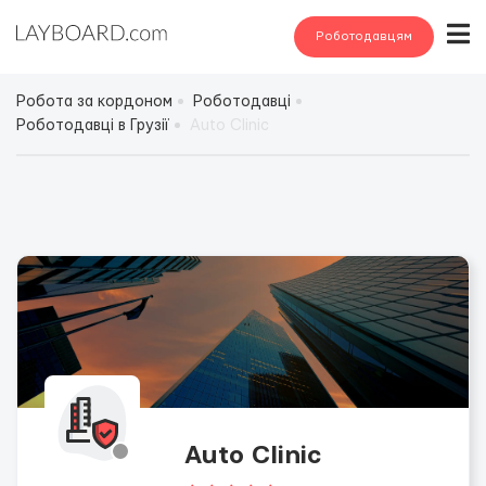
Роботодавцям
Робота за кордоном
Роботодавці
Роботодавці в Грузії
Auto Clinic
Auto Clinic