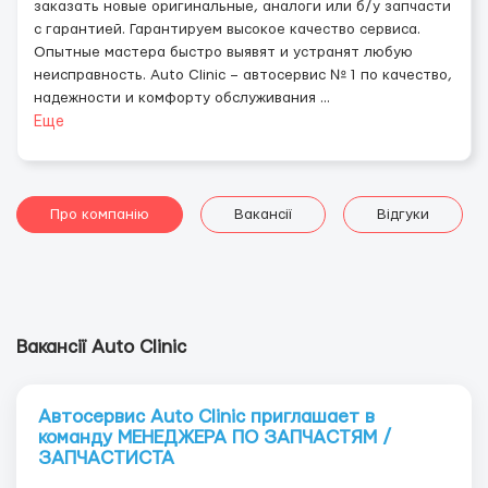
заказать новые оригинальные, аналоги или б/у запчасти
с гарантией. Гарантируем высокое качество сервиса.
Опытные мастера быстро выявят и устранят любую
неисправность. Auto Clinic – автосервис № 1 по качество,
надежности и комфорту обслуживания
...
Еще
Про компанію
Вакансії
Відгуки
Вакансії Auto Clinic
Автосервис Auto Clinic приглашает в
команду МЕНЕДЖЕРА ПО ЗАПЧАСТЯМ /
ЗАПЧАСТИСТА