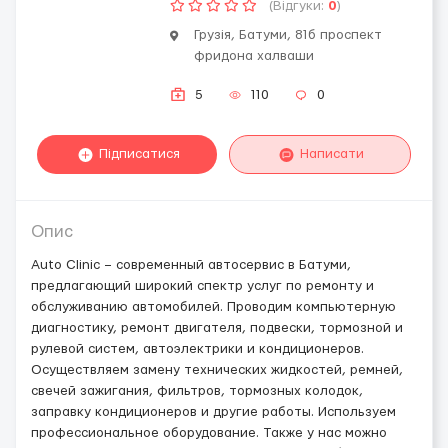
(Відгуки:
0
)
Грузія, Батуми, 81б проспект
фридона халваши
5
110
0
Підписатися
Написати
Опис
Auto Clinic – современный автосервис в Батуми,
предлагающий широкий спектр услуг по ремонту и
обслуживанию автомобилей. Проводим компьютерную
диагностику, ремонт двигателя, подвески, тормозной и
рулевой систем, автоэлектрики и кондиционеров.
Осуществляем замену технических жидкостей, ремней,
свечей зажигания, фильтров, тормозных колодок,
заправку кондиционеров и другие работы. Используем
профессиональное оборудование. Также у нас можно