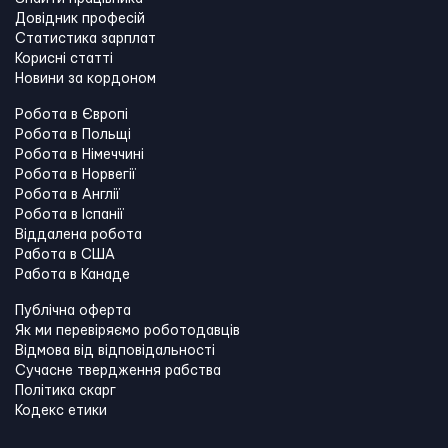
Довідник професій
Статистика зарплат
Корисні статті
Новини за кордоном
Робота в Європі
Робота в Польщі
Робота в Німеччині
Робота в Норвегії
Робота в Англії
Робота в Іспанії
Віддалена робота
Работа в США
Работа в Канадe
Публічна оферта
Як ми перевіряємо роботодавців
Відмова від відповідальності
Сучасне твердження рабства
Політика скарг
Кодекс етики