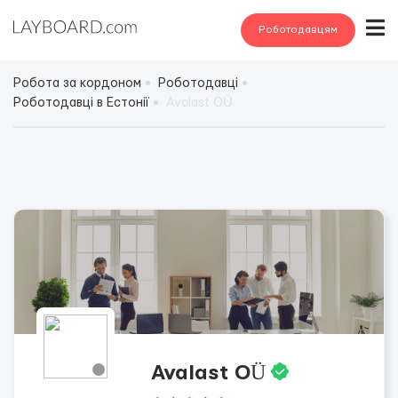
Роботодавцям
Робота за кордоном
Роботодавці
Роботодавці в Естонії
Avalast OÜ
Avalast OÜ