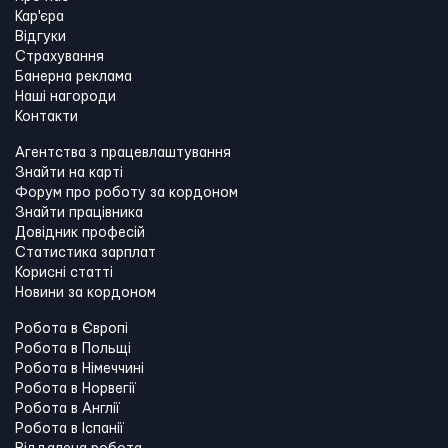
Кар'єра
Відгуки
Страхування
Банерна реклама
Наші нагороди
Контакти
Агентства з працевлаштування
Знайти на карті
Форум про роботу за кордоном
Знайти працівника
Довідник професій
Статистика зарплат
Корисні статті
Новини за кордоном
Робота в Європі
Робота в Польщі
Робота в Німеччині
Робота в Норвегії
Робота в Англії
Робота в Іспанії