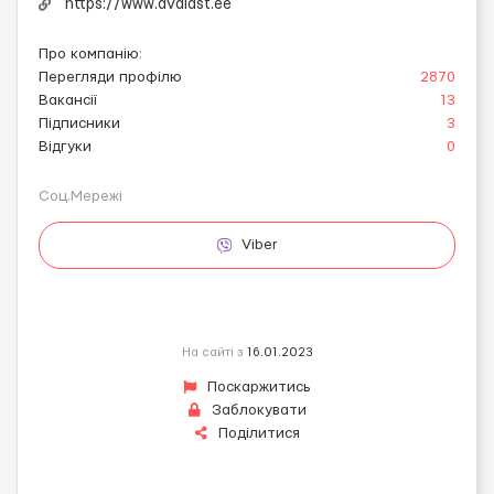
https://www.avalast.ee
Про компанію
:
Перегляди профілю
2870
Вакансії
13
Підписники
3
Відгуки
0
Соц.Мережі
Viber
На сайті з
16.01.2023
Поскаржитись
Заблокувати
Поділитися