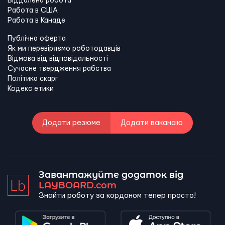
Віддалена робота
Работа в США
Работа в Канадe
Публічна оферта
Як ми перевіряємо роботодавців
Відмова від відповідальності
Сучасне твердження рабства
Політика скарг
Кодекс етики
Додати резюме
Додати вакансію
Завантажуйте додаток від
LAYBOARD.com
Знайти роботу за кордоном тепер просто!