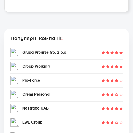
Популярні компанії
:
Grupa Progres Sp. z o.o.
Group Working
Pro-Force
Gremi Personal
Nostrada UAB
EWL Group